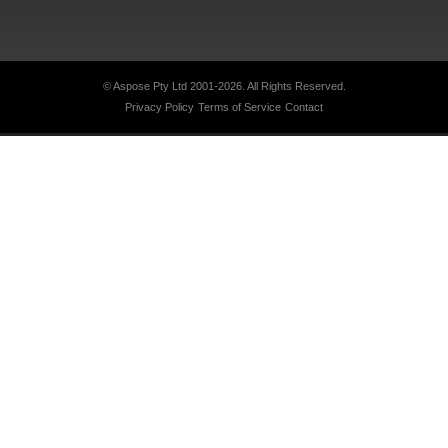
© Aspose Pty Ltd 2001-2026. All Rights Reserved.
Privacy Policy
Terms of Service
Contact