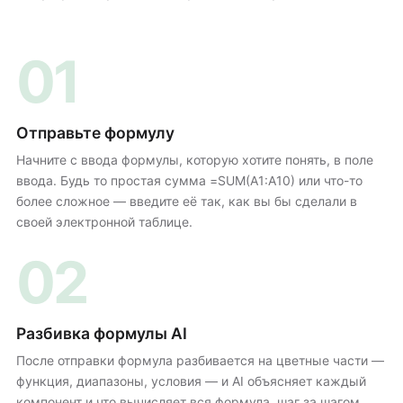
01
Отправьте формулу
Начните с ввода формулы, которую хотите понять, в поле
ввода. Будь то простая сумма =SUM(A1:A10) или что-то
более сложное — введите её так, как вы бы сделали в
своей электронной таблице.
02
Разбивка формулы AI
После отправки формула разбивается на цветные части —
функция, диапазоны, условия — и AI объясняет каждый
компонент и что вычисляет вся формула, шаг за шагом.