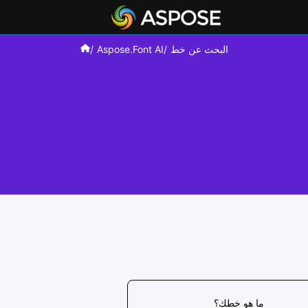
البحث عن خط
Aspose.Font AI
ما هو خطك؟