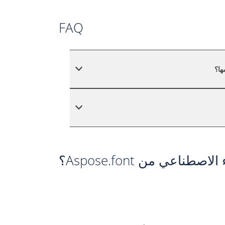
FAQ
ناعي من Aspose.font؟