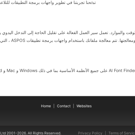
تمنحنا تجربتنا في تطوير واجهات برمجة التطبيقات للتلاعب بالخبرة والخ
 توفير الوقت والموارد. تعمل سير العمل الفعالة على تقليل الحاجة إلى التدخل الي
الجة ملفاتك باستخدام واجهات برمجة تطبيقات ASPOS ، التي تستخدمها العديد من شركات Fortune 100 في 114 دولة.
Home
Contact
Websites
Ltd 2001-2026. All Rights Reserved.
Privacy Policy
Terms of Servi