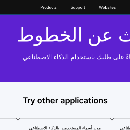
Products
Support
Websites
ءً على طلبك باستخدام الذكاء الاصطناعي
Try other applications
طناعي
مولد أسماء المستخدمين بالذكاء الاصطناعي