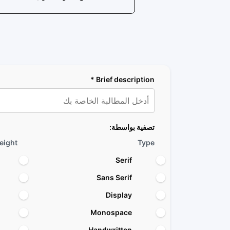
Brief description *
تصفية بواسطة:
eight
Type
Serif
Sans Serif
Display
Monospace
Handwritten