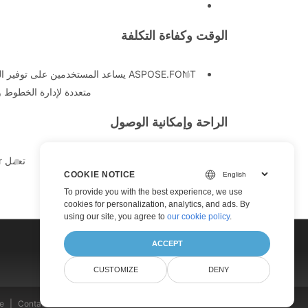
الوقت وكفاءة التكلفة
ASPOSE.FONT يساعد المستخدمين على
متعددة لإدارة الخطوط ومعالجتها. تتم مع
الراحة وإمكانية الوصول
تعمل AI Font Finder على جميع الأنظمة الأساسية بما في ذلك Windows و Mac و Android و IOS. لا يلزم تثبيت البرنامج المساعد أو البرنامج.
COOKIE NOTICE
To provide you with the best experience, we use
cookies for personalization, analytics, and ads. By
using our site, you agree to
our cookie policy
.
ACCEPT
CUSTOMIZE
DENY
ce
Contact