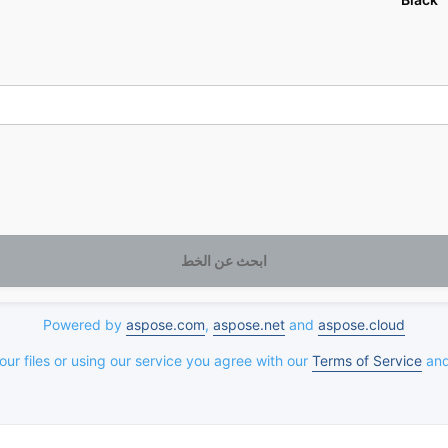
ابحث عن الخط
Powered by
aspose.com
,
aspose.net
and
aspose.cloud
ur files or using our service you agree with our
Terms of Service
an