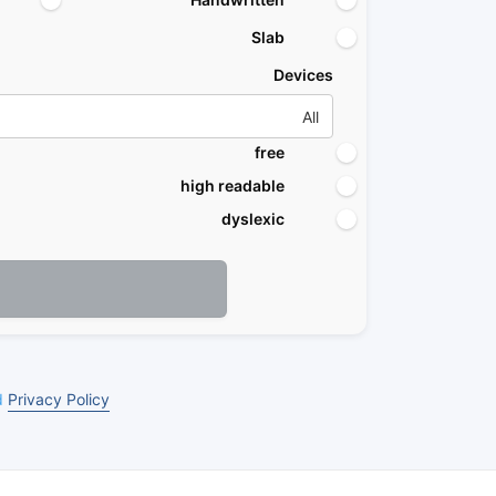
Slab
Devices
free
high readable
dyslexic
d
Privacy Policy