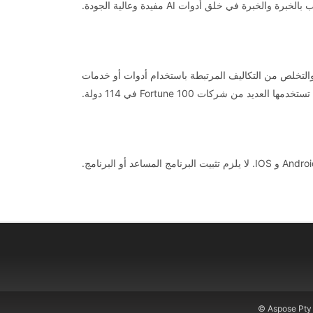
برة في خلق أدوات AI مفيدة وعالية الجودة.
دوي والتخلص من التكاليف المرتبطة باستخدام أدوات أو خدمات
© Aspose Pty 