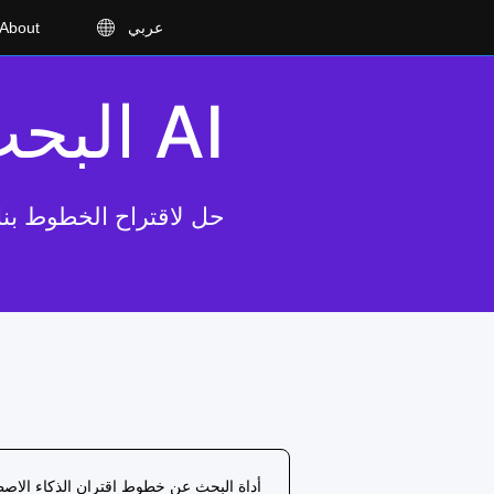
عربي
About
AI البحث عن الخطوط
حل لاقتراح الخطوط بنا
أداة البحث عن خطوط اقتران الذكاء الاص