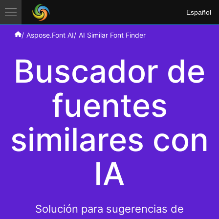
Español
Aspose.Font AI
AI Similar Font Finder
Buscador de
fuentes
similares con
IA
Solución para sugerencias de