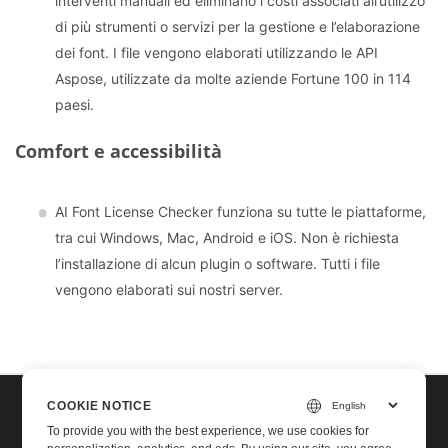
interventi manuali ed eliminano i costi associati all’utilizzo
di più strumenti o servizi per la gestione e l’elaborazione
dei font. I file vengono elaborati utilizzando le API
Aspose, utilizzate da molte aziende Fortune 100 in 114
paesi.
Comfort e accessibilità
AI Font License Checker funziona su tutte le piattaforme,
tra cui Windows, Mac, Android e iOS. Non è richiesta
l’installazione di alcun plugin o software. Tutti i file
vengono elaborati sui nostri server.
COOKIE NOTICE
Home
To provide you with the best experience, we use cookies for
Contact