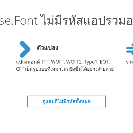
e.Font ไม่มีรหัสแอปรวมอย
ตัวแปลง
แปลงฟอนต์ TTF, WOFF, WOFF2, Type1, EOT,
รวม
CFF เป็นรูปแบบที่เหมาะสมยิ่งขึ้นได้อย่างง่ายดาย
ดูแอปที่ไม่มีรหัสทั้งหมด