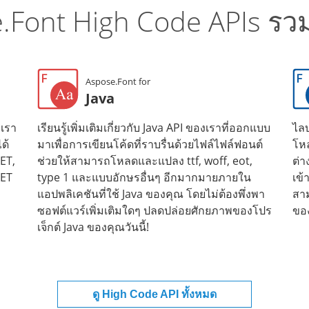
.Font High Code APIs รวมอ
Aspose.Font for
Java
งเรา
เรียนรู้เพิ่มเติมเกี่ยวกับ Java API ของเราที่ออกแบบ
ไลบ
ด้
มาเพื่อการเขียนโค้ดที่ราบรื่นด้วยไฟล์ไฟล์ฟอนต์
โห
ET,
ช่วยให้สามารถโหลดและแปลง ttf, woff, eot,
ต่า
NET
type 1 และแบบอักษรอื่นๆ อีกมากมายภายใน
เข้
แอปพลิเคชันที่ใช้ Java ของคุณ โดยไม่ต้องพึ่งพา
สา
ซอฟต์แวร์เพิ่มเติมใดๆ ปลดปล่อยศักยภาพของโปร
ขอ
เจ็กต์ Java ของคุณวันนี้!
ดู High Code API ทั้งหมด