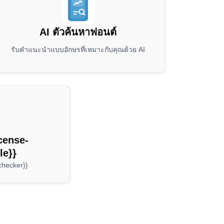
AI ตัวค้นหาฟอนต์
รับคำแนะนำแบบอักษรที่เหมาะกับคุณด้วย AI
icense-
le}}
checker}}