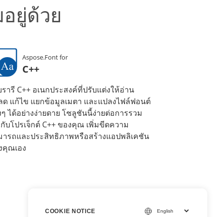
ยู่ด้วย
Aspose.Font for
C++
รารี C++ อเนกประสงค์ที่ปรับแต่งให้อ่าน
ลด แก้ไข แยกข้อมูลเมตา และแปลงไฟล์ฟอนต์
งๆ ได้อย่างง่ายดาย โซลูชันนี้ง่ายต่อการรวม
ากับโปรเจ็กต์ C++ ของคุณ เพิ่มขีดความ
มารถและประสิทธิภาพหรือสร้างแอปพลิเคชัน
งคุณเอง
COOKIE NOTICE