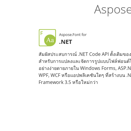
Aspose
Aspose.Font for
.NET
สัมผัสประสบการณ์ .NET Code API ดั้งเดิมขอ
สำหรับการแปลงและจัดการรูปแบบไฟล์ฟอนต์ไ
อย่างง่ายดายภายใน Windows Forms, ASP.N
WPF, WCF หรือแอปพลิเคชันใดๆ ที่สร้างบน .
Framework 3.5 หรือใหม่กว่า