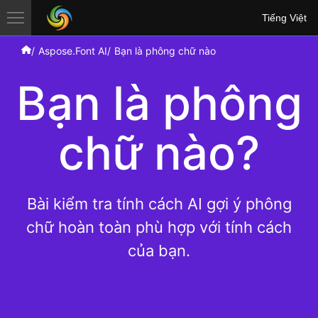
Tiếng Việt
Aspose.Font AI
Bạn là phông chữ nào
Bạn là phông
chữ nào?
Bài kiểm tra tính cách AI gợi ý phông
chữ hoàn toàn phù hợp với tính cách
của bạn.