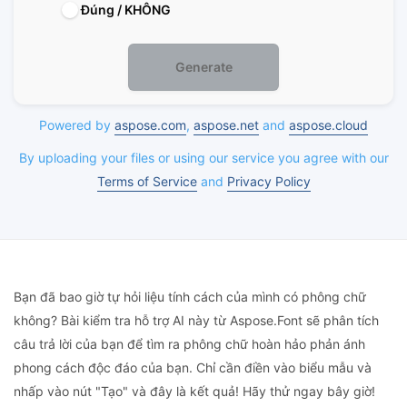
Đúng / KHÔNG
Generate
Powered by
aspose.com
,
aspose.net
and
aspose.cloud
By uploading your files or using our service you agree with our
Terms of Service
and
Privacy Policy
Bạn đã bao giờ tự hỏi liệu tính cách của mình có phông chữ
không? Bài kiểm tra hỗ trợ AI này từ Aspose.Font sẽ phân tích
câu trả lời của bạn để tìm ra phông chữ hoàn hảo phản ánh
phong cách độc đáo của bạn. Chỉ cần điền vào biểu mẫu và
nhấp vào nút "Tạo" và đây là kết quả! Hãy thử ngay bây giờ!