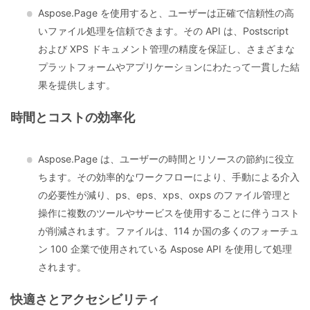
Aspose.Page を使用すると、ユーザーは正確で信頼性の高
いファイル処理を信頼できます。その API は、Postscript
および XPS ドキュメント管理の精度を保証し、さまざまな
プラットフォームやアプリケーションにわたって一貫した結
果を提供します。
時間とコストの効率化
Aspose.Page は、ユーザーの時間とリソースの節約に役立
ちます。その効率的なワークフローにより、手動による介入
の必要性が減り、ps、eps、xps、oxps のファイル管理と
操作に複数のツールやサービスを使用することに伴うコスト
が削減されます。ファイルは、114 か国の多くのフォーチュ
ン 100 企業で使用されている Aspose API を使用して処理
されます。
快適さとアクセシビリティ