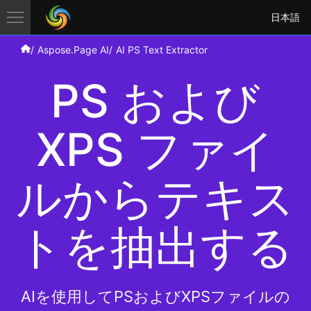
日本語
Aspose.Page AI
AI PS Text Extractor
PS および
XPS ファイ
ルからテキス
トを抽出する
AIを使用してPSおよびXPSファイルの