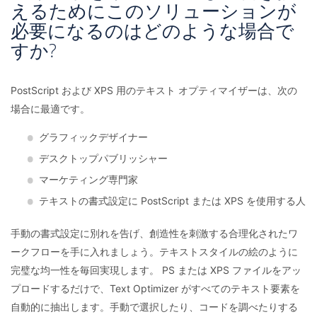
えるためにこのソリューションが
必要になるのはどのような場合で
すか?
PostScript および XPS 用のテキスト オプティマイザーは、次の
場合に最適です。
グラフィックデザイナー
デスクトップパブリッシャー
マーケティング専門家
テキストの書式設定に PostScript または XPS を使用する人
手動の書式設定に別れを告げ、創造性を刺激する合理化されたワ
ークフローを手に入れましょう。テキストスタイルの絵のように
完璧な均一性を毎回実現します。 PS または XPS ファイルをアッ
プロードするだけで、Text Optimizer がすべてのテキスト要素を
自動的に抽出します。手動で選択したり、コードを調べたりする