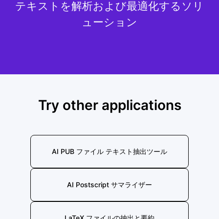
テキストを解析および最適化するソリ
ューション
Try other applications
AI PUB ファイル テキスト抽出ツール
AI Postscript サマライザー
LaTeX ファイルの抽出と要約