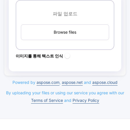
파일 업로드
Browse files
이미지를 통해 텍스트 인식
Powered by
aspose.com
,
aspose.net
and
aspose.cloud
By uploading your files or using our service you agree with our
Terms of Service
and
Privacy Policy