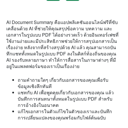
AI Document Summary คือแอปพลิเคชันออนไลน์ฟรีที่ขับ
เคลื่อนด้วย AI ที่ช่วยให้คุณสรุปข้อความ บทความ และ
เอกสารในรูปแบบ PDF ได้อย่างรวดเร็ว ด้วยอินเทอร์เฟซที่
ใช้งานง่ายและมีประสิทธิภาพช่วยให้การสรุปเอกสารเป็น
เรื่องง่าย หลังจากที่สร้างสรุปด้วย AI แล้ว คุณสามารถบัน
ทึกแชททั้งหมดในรูปแบบ PDF ลงในดิสก์ท้องถิ่นของคุณ
AI รองรับหลายภาษา ทำให้การสื่อสารในภาษาต่างๆ ที่มี
อยู่ในแพลตฟอร์มของเราเป็นเรื่องง่าย
ถามคำถามใดๆ เกี่ยวกับเอกสารของคุณเพื่อรับ
ข้อมูลเชิงลึกทันที
แชทกับ AI เพื่อพูดคุยเกี่ยวกับเอกสารของคุณ แล้ว
บันทึกการสนทนาทั้งหมดในรูปแบบ PDF สำหรับ
การอ้างอิงในอนาคต
แก้ไขเอกสารในตัวแก้ไขในตัวของเราและบันทึก
การเปลี่ยนแปลงของคุณพร้อมกับไฟล์ต้นฉบับ