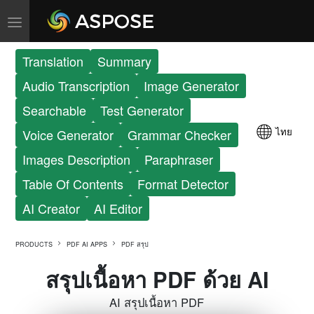
Translation
Summary
Audio Transcription
Image Generator
Searchable
Test Generator
ไทย
Voice Generator
Grammar Checker
Images Description
Paraphraser
Table Of Contents
Format Detector
AI Creator
AI Editor
PRODUCTS
PDF AI APPS
PDF สรุป
สรุปเนื้อหา PDF ด้วย AI
AI สรุปเนื้อหา PDF