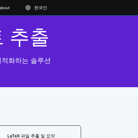
About
한국인
트 추출
고 최적화하는 솔루션
LaTeX 파일 추출 및 요약