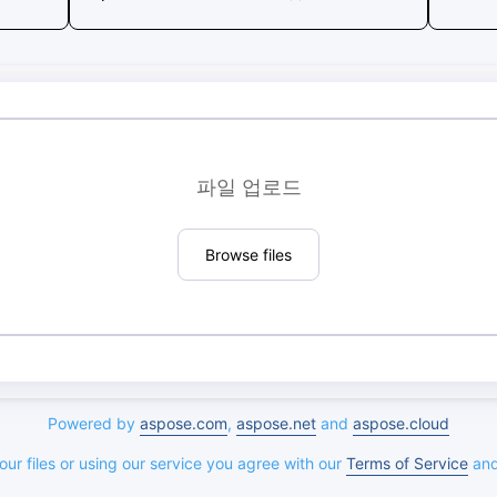
파일 업로드
Browse files
Powered by
aspose.com
,
aspose.net
and
aspose.cloud
ur files or using our service you agree with our
Terms of Service
an