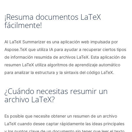
¡Resuma documentos LaTeX
fácilmente!
AI LaTeX Summarizer es una aplicación web impulsada por
Aspose.TeX que utiliza IA para ayudar a recuperar ciertos tipos
de información resumida de archivos LaTeX. Esta aplicación de
resumen LaTeX utiliza algoritmos de aprendizaje automático
para analizar la estructura y la sintaxis del código LaTeX.
¿Cuándo necesitas resumir un
archivo LaTeX?
Es posible que necesite obtener un resumen de un archivo
LaTeX cuando desee captar rápidamente las ideas principales
y los puntos clave de un documento sin tener que leer el texto