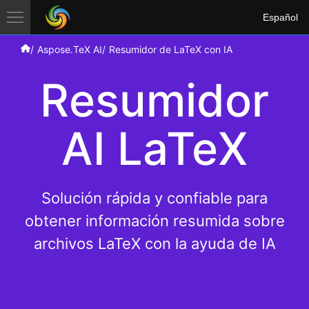
Español
Aspose.TeX AI
Resumidor de LaTeX con IA
Resumidor
AI LaTeX
Solución rápida y confiable para
obtener información resumida sobre
archivos LaTeX con la ayuda de IA