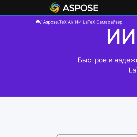
Aspose.TeX AI
ИИ LaTeX Самарайзер
ИИ
Быстрое и надеж
La