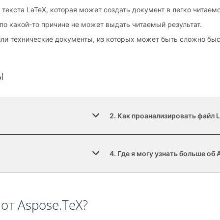
 текста LaTeX, которая может создать документ в легко читаем
 по какой-то причине не может выдать читаемый результат.
 или технические документы, из которых может быть сложно б
ы
2. Как проанализировать файл 
4. Где я могу узнать больше об
от Aspose.TeX?