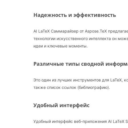
Надежность и эффективность
AI LaTeX Саммарайзер от Aspose.TeX предлага
технологии искусственного интеллекта он мо
идеи и ключевые моменты.
Различные типы сводной инфор
Это один из лучших инструментов для LaTeX, к
также список ссылок (библиографию).
Удобный интерфейс
Удобный интерфейс веб-приложения AI LaTeX Su