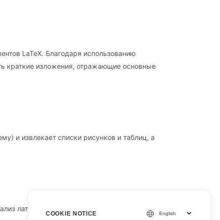
ментов LaTeX. Благодаря использованию
ять краткие изложения, отражающие основные
му) и извлекает списки рисунков и таблиц, а
ализ латекса.
COOKIE NOTICE