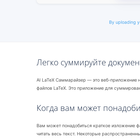
By uploading yo
Легко суммируйте докумен
AI LaTeX Саммарайзер — это веб-приложение н
файлов LaTeX. Это приложение для суммирован
Когда вам может понадоби
Вам может понадобиться краткое изложение фа
читать весь текст. Некоторые распространенн