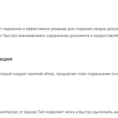
ет надежное и эффективное решение для создания сводок доку
жет быстро анализировать содержание документа и предоставл
мации
оторый создает краткий обзор, предлагает план содержания (схе
mmarizer от Aspose.TeX позволяет легко и быстро выполнять ан