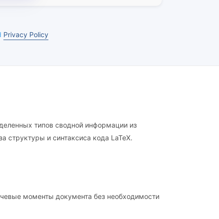
d
Privacy Policy
еделенных типов сводной информации из
а структуры и синтаксиса кода LaTeX.
лючевые моменты документа без необходимости