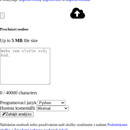
Procházet soubor
Up to
5 MB
file size
0 / 40000 characters
Programovací jazyk
Hustota komentářů
Zahájit analýzu
Nahráním souborů nebo používáním naší služby souhlasíte s našimi
Podmínkami
služby
a
Zásadami ochrany osobních údajů
.