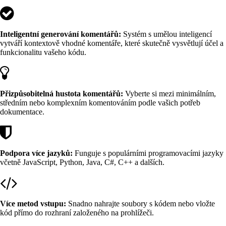
Inteligentní generování komentářů:
Systém s umělou inteligencí
vytváří kontextově vhodné komentáře, které skutečně vysvětlují účel a
funkcionalitu vašeho kódu.
Přizpůsobitelná hustota komentářů:
Vyberte si mezi minimálním,
středním nebo komplexním komentováním podle vašich potřeb
dokumentace.
Podpora více jazyků:
Funguje s populárními programovacími jazyky
včetně JavaScript, Python, Java, C#, C++ a dalších.
Více metod vstupu:
Snadno nahrajte soubory s kódem nebo vložte
kód přímo do rozhraní založeného na prohlížeči.