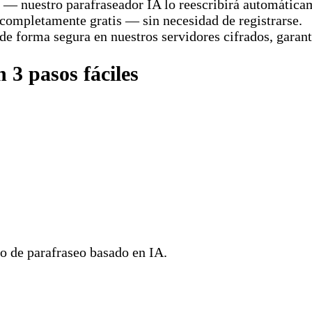
— nuestro parafraseador IA lo reescribirá automática
completamente gratis — sin necesidad de registrarse.
e forma segura en nuestros servidores cifrados, garanti
3 pasos fáciles
so de parafraseo basado en IA.