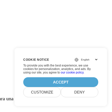
COOKIE NOTICE
To provide you with the best experience, we use
cookies for personalization, analytics, and ads. By
using our site, you agree to
our cookie policy
.
ACCEPT
CUSTOMIZE
DENY
ra una respuesta más rápida.