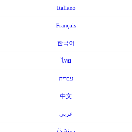
Italiano
Français
한국어
ไทย
עברית
中文
عربي
Čeština