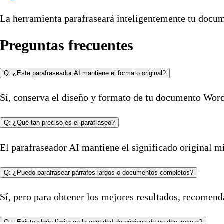
La herramienta parafraseará inteligentemente tu docum
Preguntas frecuentes
Q: ¿Este parafraseador AI mantiene el formato original?
Sí, conserva el diseño y formato de tu documento Word
Q: ¿Qué tan preciso es el parafraseo?
El parafraseador AI mantiene el significado original mi
Q: ¿Puedo parafrasear párrafos largos o documentos completos?
Sí, pero para obtener los mejores resultados, recomen
Q: ¿Existe algún límite en la cantidad de páginas de un documento?