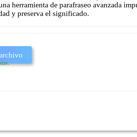
 una herramienta de parafraseo avanzada imp
dad y preserva el significado.
archivo
size.