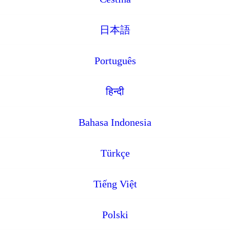
日本語
Português
हिन्दी
Bahasa Indonesia
Türkçe
Tiếng Việt
Polski