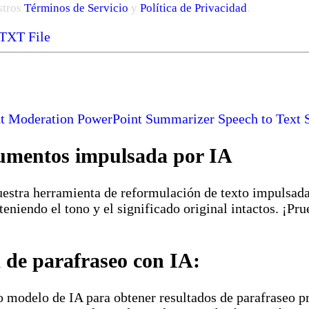
stros
Términos de Servicio
y
Política de Privacidad
.
 TXT File
t Moderation
PowerPoint Summarizer
Speech to Text
cumentos impulsada por IA
estra herramienta de reformulación de texto impulsada 
endo el tono y el significado original intactos. ¡Prue
a de parafraseo con IA:
 modelo de IA para obtener resultados de parafraseo pr