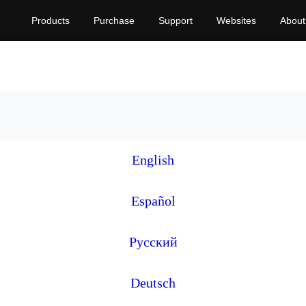
Products
Purchase
Support
Websites
About
English
Español
Русский
Deutsch