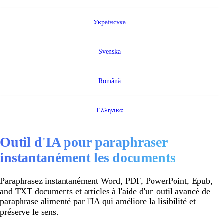
Українська
Svenska
Română
Ελληνικά
Outil d'IA pour paraphraser
instantanément les documents
Paraphrasez instantanément Word, PDF, PowerPoint, Epub,
and TXT documents et articles à l'aide d'un outil avancé de
paraphrase alimenté par l'IA qui améliore la lisibilité et
préserve le sens.