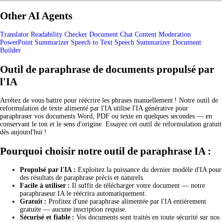
Other AI Agents
Translator
Readability Checker
Document Chat
Content Moderation
PowerPoint Summarizer
Speech to Text
Speech Summarizer
Document
Builder
Outil de paraphrase de documents propulsé par
l'IA
Arrêtez de vous battre pour réécrire les phrases manuellement ! Notre outil de
reformulation de texte alimenté par l'IA utilise l'IA générative pour
paraphraser vos documents Word, PDF ou texte en quelques secondes — en
conservant le ton et le sens d'origine. Essayez cet outil de reformulation gratuit
dès aujourd'hui !
Pourquoi choisir notre outil de paraphrase IA :
Propulsé par l'IA :
Exploitez la puissance du dernier modèle d'IA pour
des résultats de paraphrase précis et naturels.
Facile à utiliser :
Il suffit de télécharger votre document — notre
paraphraseur IA le réécrira automatiquement.
Gratuit :
Profitez d'une paraphrase alimentée par l'IA entièrement
gratuite — aucune inscription requise.
Sécurisé et fiable :
Vos documents sont traités en toute sécurité sur nos