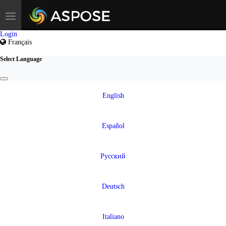
Toggle
navigation
Login
Français
Select Language
English
Español
Русский
Deutsch
Italiano