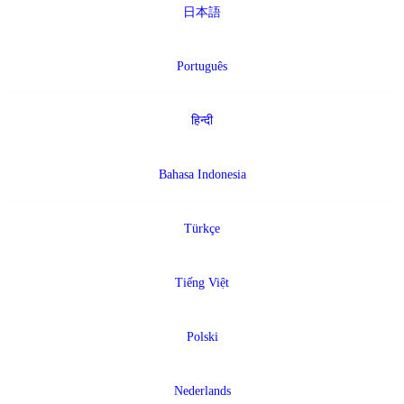
日本語
Português
हिन्दी
Bahasa Indonesia
Türkçe
Tiếng Việt
Polski
Nederlands