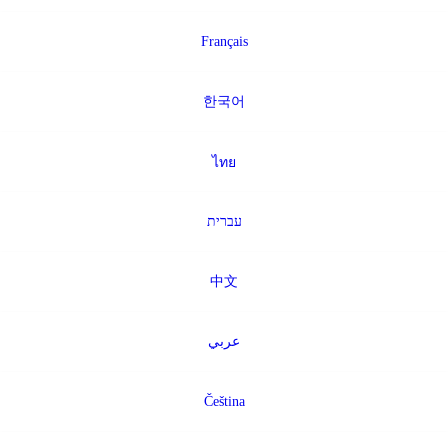
Français
한국어
ไทย
עברית
中文
عربي
Čeština