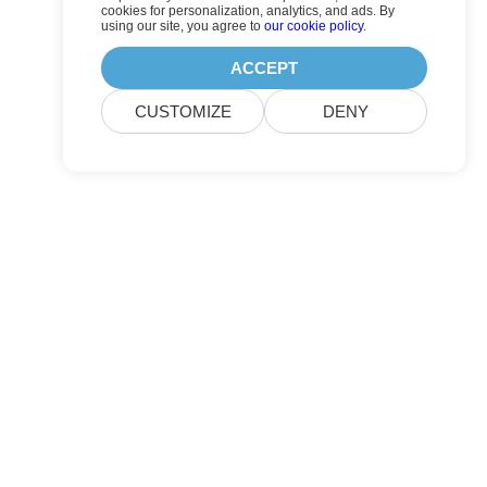
cookies for personalization, analytics, and ads. By
using our site, you agree to
our cookie policy
.
ACCEPT
CUSTOMIZE
DENY
lere respons.