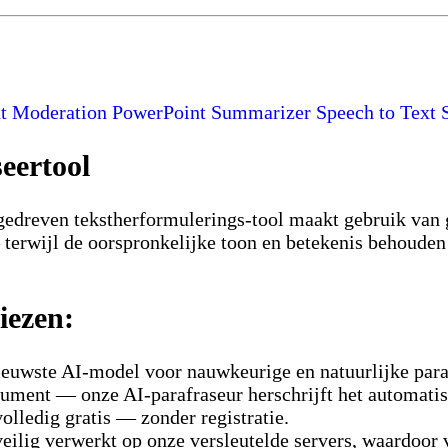
t Moderation
PowerPoint Summarizer
Speech to Text
eertool
gedreven tekstherformulerings-tool maakt gebruik van
terwijl de oorspronkelijke toon en betekenis behouden 
iezen:
ieuwste AI-model voor nauwkeurige en natuurlijke paraf
ment — onze AI-parafraseur herschrijft het automatis
lledig gratis — zonder registratie.
lig verwerkt op onze versleutelde servers, waardoor 