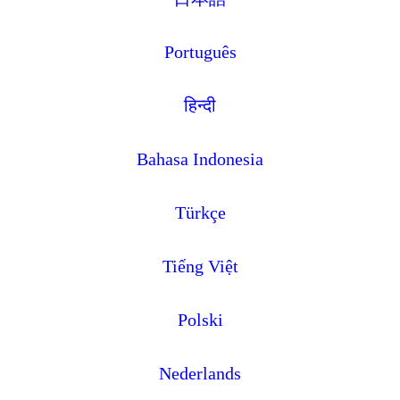
Português
हिन्दी
Bahasa Indonesia
Türkçe
Tiếng Việt
Polski
Nederlands