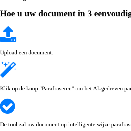
Hoe u uw document in 3 eenvoudig
Upload een document.
Klik op de knop "Parafraseren" om het AI-gedreven para
De tool zal uw document op intelligente wijze parafrase