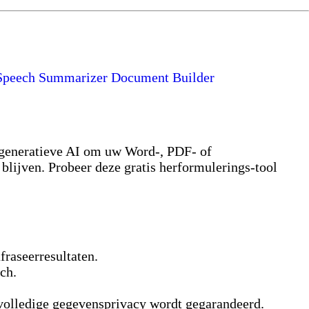
Speech Summarizer
Document Builder
 generatieve AI om uw Word-, PDF- of
blijven. Probeer deze gratis herformulerings‑tool
raseerresultaten.
ch.
volledige gegevensprivacy wordt gegarandeerd.