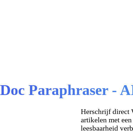
Doc Paraphraser - A
Herschrijf direc
artikelen met ee
leesbaarheid verb