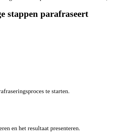
e stappen parafraseert
fraseringsproces te starten.
ren en het resultaat presenteren.