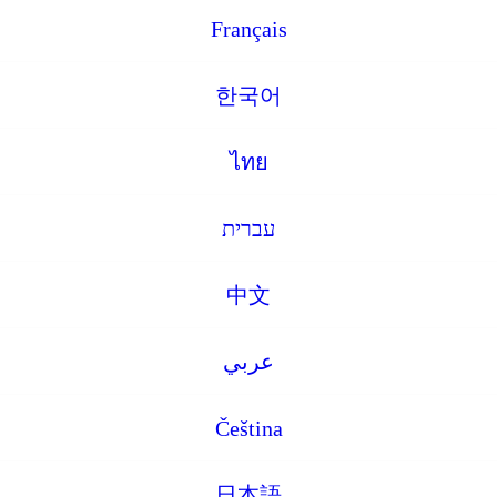
Français
한국어
ไทย
עברית
中文
عربي
Čeština
日本語