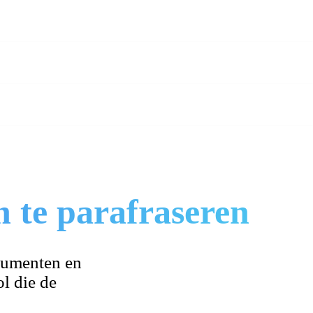
 te parafraseren
cumenten en
l die de