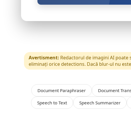
Avertisment:
Redactorul de imagini AI poate să
eliminați orice detections. Dacă blur‑ul nu es
Document Paraphraser
Document Trans
Speech to Text
Speech Summarizer