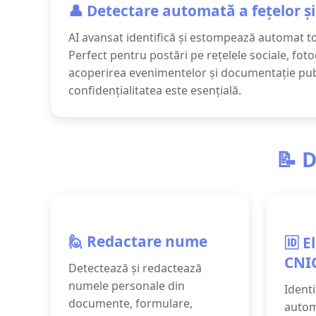
👤 Detectare automată a fețelor ș
AI avansat identifică și estompează automat toa
Perfect pentru postări pe rețelele sociale, foto
acoperirea evenimentelor și documentație publ
confidențialitatea este esențială.
📝 D
🙋 Redactare nume
🆔 E
CNI
Detectează și redactează
numele personale din
Identi
documente, formulare,
autom