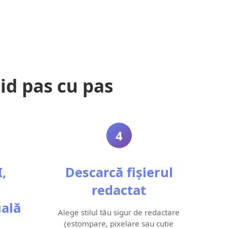
id pas cu pas
4
,
Descarcă fișierul
redactat
ală
Alege stilul tău sigur de redactare
(estompare, pixelare sau cutie