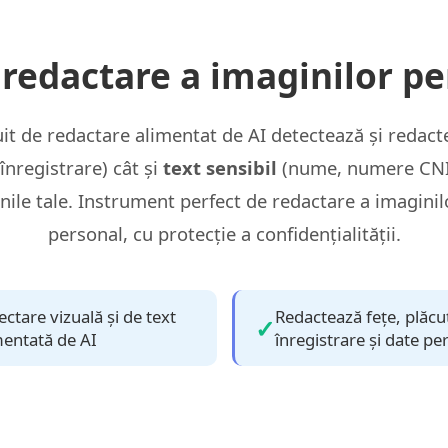
redactare a imaginilor pen
it de redactare alimentat de AI detectează și redac
înregistrare) cât și
text sensibil
(nume, numere CNIC
nile tale. Instrument perfect de redactare a imaginil
personal, cu protecție a confidențialității.
ectare vizuală și de text
Redactează fețe, plăcu
mentată de AI
înregistrare și date pe