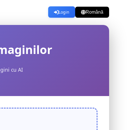
Login
Română
maginilor
gini cu AI