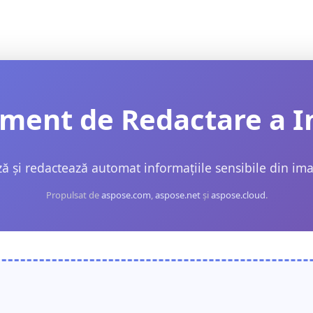
ument de Redactare a I
ă și redactează automat informațiile sensibile din ima
Propulsat de
aspose.com
,
aspose.net
și
aspose.cloud
.