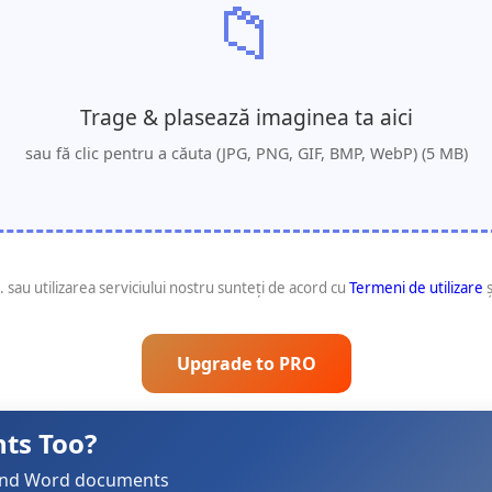
📁
Trage & plasează imaginea ta aici
sau fă clic pentru a căuta (JPG, PNG, GIF, BMP, WebP) (5 MB)
. sau utilizarea serviciului nostru sunteţi de acord cu
Termeni de utilizare
ș
Upgrade to PRO
ts Too?
s and Word documents