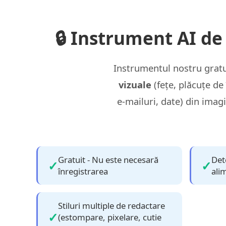
🔒 Instrument AI de 
Instrumentul nostru gratu
vizuale
(fețe, plăcuțe de 
e‑mailuri, date) din imagi
Gratuit - Nu este necesară
Det
înregistrarea
ali
Stiluri multiple de redactare
(estompare, pixelare, cutie