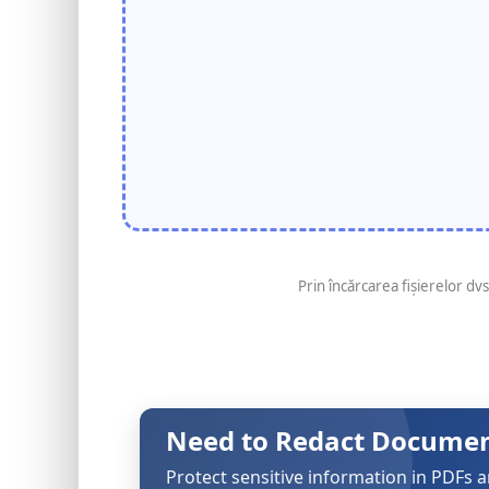
Prin încărcarea fișierelor dvs
Need to Redact Documen
Protect sensitive information in PDF