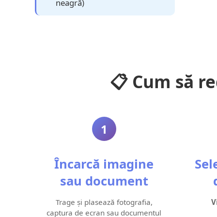
neagră)
📋 Cum să re
1
Încarcă imagine
Sel
sau document
Trage și plasează fotografia,
V
captura de ecran sau documentul