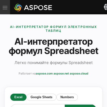
Toggle
navigation
AI-ИНТЕРПРЕТАТОР ФОРМУЛ ЭЛЕКТРОННЫХ
ТАБЛИЦ
AI-интерпретатор
формул Spreadsheet
Легко понимайте формулы Spreadsheet
Работает на
aspose.com
·
aspose.net
·
aspose.cloud
Excel
Google Sheets
Numbers