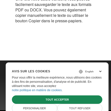
facilement sauvegarder le texte aux formats
PDF ou DOCX. Vous pouvez également
copier manuellement le texte ou utiliser le
bouton Copier dans le presse-papiers.
AVIS SUR LES COOKIES
Home
Pour vous offrir la meilleure expérience, nous utilisons des cookies
à des fins de personnalisation, d'analyse et de publicité. En
Contact
utilisant notre site, vous acceptez
notre politique en matière de cookies
.
Websites
TOUT ACCEPTER
PERSONNALISER
TOUT REFUSER