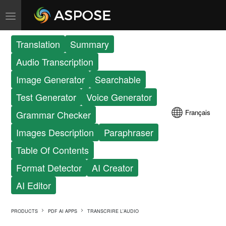
Translation
Summary
Audio Transcription
Image Generator
Searchable
Test Generator
Voice Generator
Français
Grammar Checker
Images Description
Paraphraser
Table Of Contents
Format Detector
AI Creator
AI Editor
PRODUCTS
PDF AI APPS
TRANSCRIRE L'AUDIO