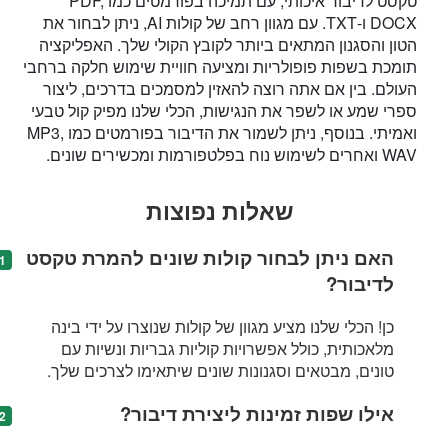
טקסט לדיבור איכותי, עם תמיכה בפורמטים כמו PDF,
DOCX ו-TXT. עם מגוון רחב של קולות AI, ניתן לבחור את
הטון והסגנון המתאים ביותר לקובץ הקולי שלך. האפליקציה
תומכת בשפות פופולריות ומציעה חוויית שימוש חלקה ברחבי
העולם. בין אם אתה רוצה להאזין למסמכים בדרכים, ליצור
ספרי שמע או לשפר את הנגישות, הכלי שלנו מפיק קול טבעי
ואמיתי. בנוסף, ניתן לשמור את הדיבור בפורמטים כמו MP3,
WAV ואחרים לשימוש נוח בפלטפורמות ומכשירים שונים.
שאלות נפוצות
האם ניתן לבחור קולות שונים להמרת טקסט
לדיבור?
כן! הכלי שלנו מציע מגוון של קולות שנוצרו על ידי בינה
מלאכותית, כולל אפשרויות קוליות גבריות ונשיות עם
טונים, מבטאים וסגנונות שונים שיתאימו לצרכים שלך.
אילו שפות זמינות ליצירת דיבור?