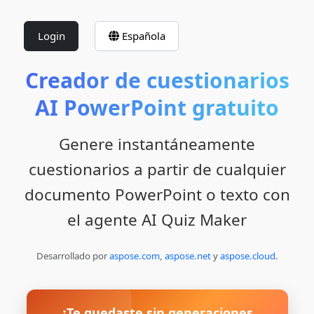
Login
Española
Creador de cuestionarios
AI PowerPoint gratuito
Genere instantáneamente
cuestionarios a partir de cualquier
documento PowerPoint o texto con
el agente AI Quiz Maker
Desarrollado por
aspose.com
,
aspose.net
y
aspose.cloud
.
¿Te quedaste sin generaciones