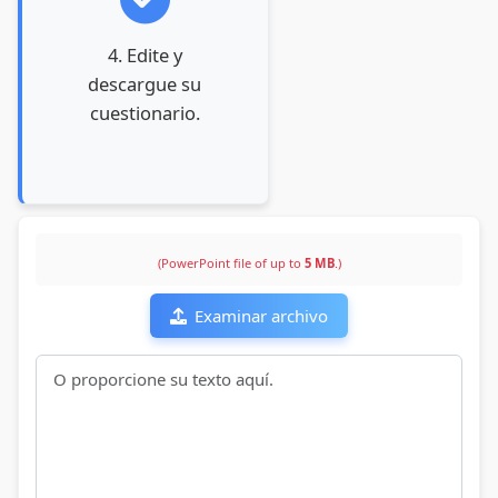
4. Edite y
descargue su
cuestionario.
(PowerPoint file of up to
5 MB
.)
Examinar archivo