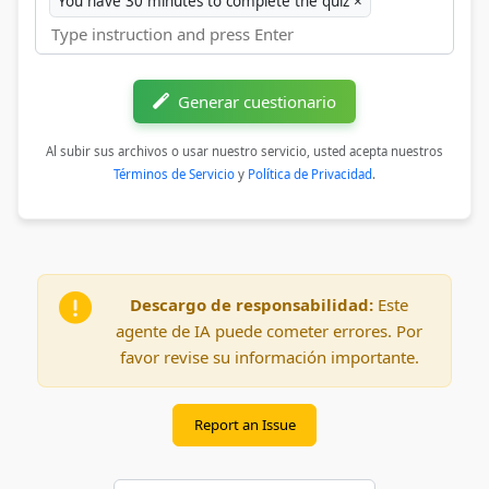
You have 30 minutes to complete the quiz
×
Generar cuestionario
Al subir sus archivos o usar nuestro servicio, usted acepta nuestros
Términos de Servicio
y
Política de Privacidad
.
Descargo de responsabilidad:
Este
agente de IA puede cometer errores. Por
favor revise su información importante.
Report an Issue