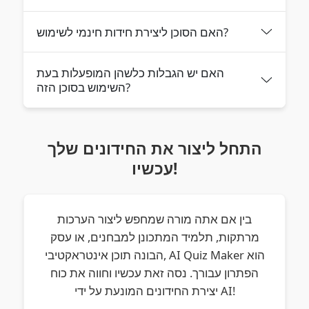
האם הסוכן ליצירת חידות חינמי לשימוש?
האם יש הגבלות כלשהן המופעלות בעת
השימוש בסוכן הזה?
התחל ליצור את החידונים שלך
עכשיו!
בין אם אתה מורה שמחפש ליצור הערכות
מרתקות, תלמיד המתכונן למבחנים, או עסק
הבונה תוכן אינטראקטיבי, AI Quiz Maker הוא
הפתרון עבורך. נסה זאת עכשיו וחווה את כוח
יצירת החידונים המונעת על ידי AI!