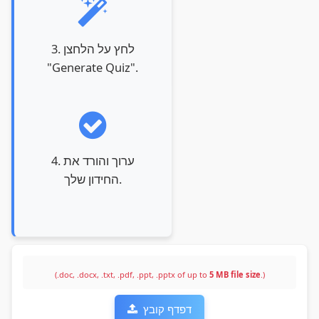
3. לחץ על הלחצן
"Generate Quiz".
4. ערוך והורד את
החידון שלך.
(.doc, .docx, .txt, .pdf, .ppt, .pptx of up to
5 MB file size
.)
דפדף קובץ