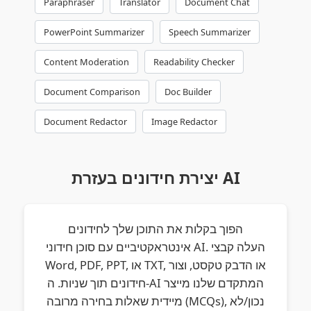
Paraphraser
Translator
Document Chat
PowerPoint Summarizer
Speech Summarizer
Content Moderation
Readability Checker
Document Comparison
Doc Builder
Document Redactor
Image Redactor
יצירת חידונים בעזרת AI
הפוך בקלות את התוכן שלך לחידונים
אינטראקטיביים עם סוכן חידוני AI. העלה קבצי
Word, PDF, PPT, או TXT, או הדבק טקסט, וצור
חידונים תוך שניות. ה-AI המתקדם שלנו מייצר
מיידית שאלות בחירה מרובה (MCQs), נכון/לא