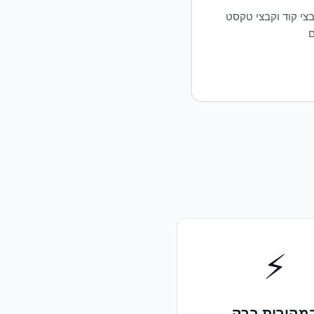
בצי קוד וקבצי טקסט
ם
⚡
מהירות ברק