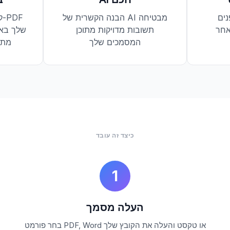
ים
הבנה הקשרית של AI מבטיחה
ק
אחר
תשובות מדויקות מתוכן
המסמכים שלך
טכנולוג
כיצד זה עובד
1
העלה מסמך
בחר פורמט PDF, Word או טקסט והעלה את הקובץ שלך