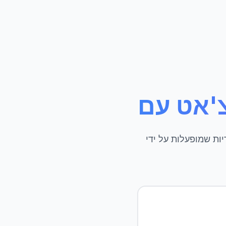
סמכים שלך באינטרנט. אין צורך בהרשמה.