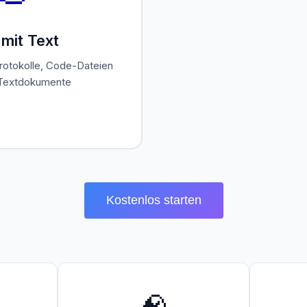
mit Text
Protokolle, Code-Dateien
 Textdokumente
Kostenlos starten