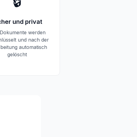
🔒
cher und privat
 Dokumente werden
hlüsselt und nach der
beitung automatisch
gelöscht