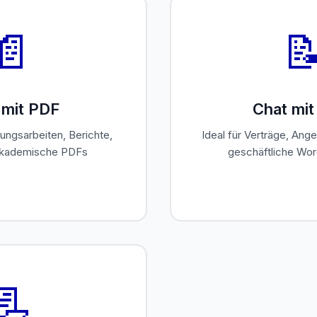
📄

 mit PDF
Chat mi
ungsarbeiten, Berichte,
Ideal für Verträge, Ang
akademische PDFs
geschäftliche Wo
📃