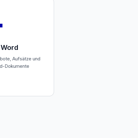

t Word
ebote, Aufsätze und
rd-Dokumente