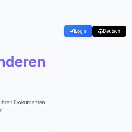
Deutsch
Login
anderen
us Ihren Dokumenten
r.