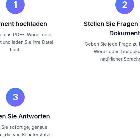
1
2
ment hochladen
Stellen Sie Fragen
Dokument
ie das PDF-, Word- oder
 und laden Sie Ihre Datei
Geben Sie jede Frage zu 
hoch
Word- oder Textdoku
natürlicher Sprach
3
en Sie Antworten
n Sie sofortige, genaue
, die von KI unterstützt