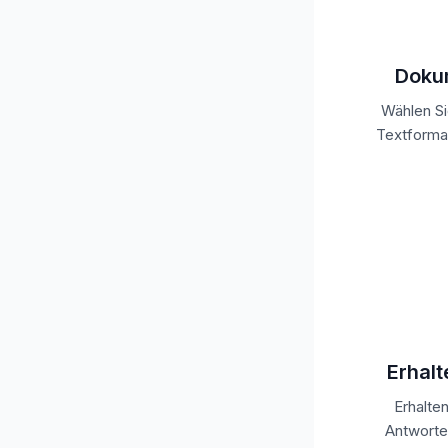
Doku
Wählen S
Textformat
Erhalt
Erhalte
Antworten