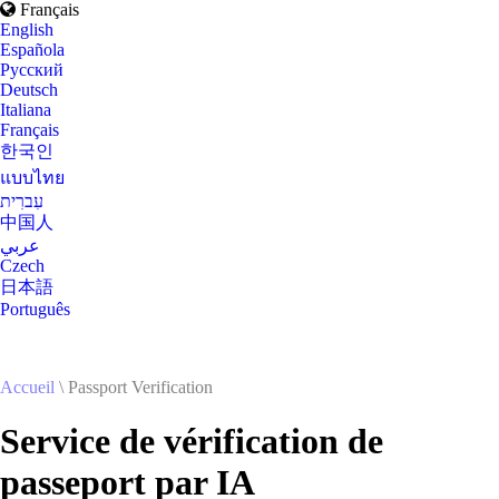
Français
English
Española
Русский
Deutsch
Italiana
Français
한국인
แบบไทย
עִברִית
中国人
عربي
Czech
日本語
Português
Accueil
\ Passport Verification
Service de vérification de
passeport par IA