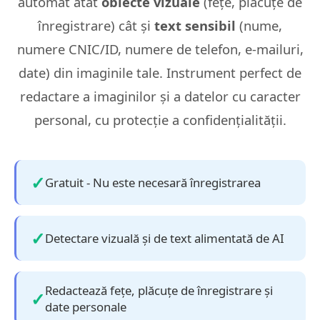
automat atât
obiecte vizuale
(fețe, plăcuțe de
înregistrare) cât și
text sensibil
(nume,
numere CNIC/ID, numere de telefon, e‑mailuri,
date) din imaginile tale. Instrument perfect de
redactare a imaginilor și a datelor cu caracter
personal, cu protecție a confidențialității.
Gratuit - Nu este necesară înregistrarea
Detectare vizuală și de text alimentată de AI
Redactează fețe, plăcuțe de înregistrare și
date personale