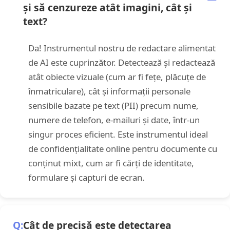
și să cenzureze atât imagini, cât și
text?
Da! Instrumentul nostru de redactare alimentat
de AI este cuprinzător. Detectează și redactează
atât obiecte vizuale (cum ar fi fețe, plăcuțe de
înmatriculare), cât și informații personale
sensibile bazate pe text (PII) precum nume,
numere de telefon, e‑mailuri și date, într-un
singur proces eficient. Este instrumentul ideal
de confidențialitate online pentru documente cu
conținut mixt, cum ar fi cărți de identitate,
formulare și capturi de ecran.
Cât de precisă este detectarea