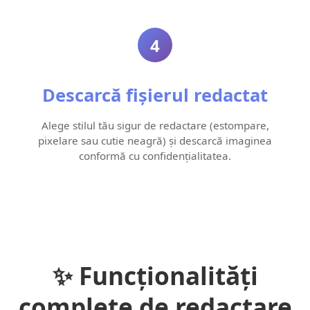
4
Descarcă fișierul redactat
Alege stilul tău sigur de redactare (estompare,
pixelare sau cutie neagră) și descarcă imaginea
conformă cu confidențialitatea.
✨ Funcționalități
complete de redactare