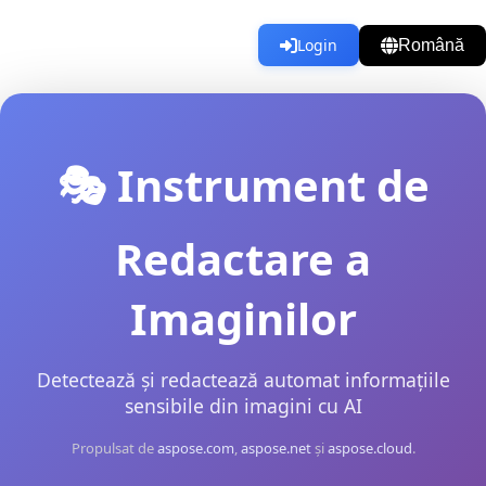
Login
Română
🎭 Instrument de
Redactare a
Imaginilor
Detectează și redactează automat informațiile
sensibile din imagini cu AI
Propulsat de
aspose.com
,
aspose.net
și
aspose.cloud
.