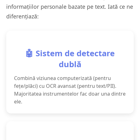
informațiilor personale bazate pe text. Iată ce ne
diferențiază:
🤖 Sistem de detectare
dublă
Combină viziunea computerizată (pentru
fețe/plăci) cu OCR avansat (pentru text/PII).
Majoritatea instrumentelor fac doar una dintre
ele.