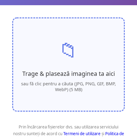
📁
Trage & plasează imaginea ta aici
sau fă clic pentru a căuta (JPG, PNG, GIF, BMP,
WebP) (5 MB)
Prin încărcarea fișierelor dvs. sau utilizarea serviciului
nostru sunteţi de acord cu
Termeni de utilizare
și
Politica de