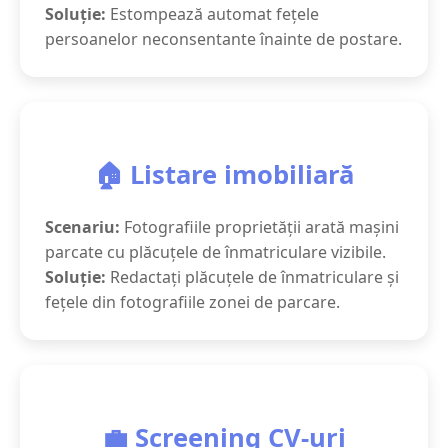
Soluție:
Estompează automat fețele
persoanelor neconsentante înainte de postare.
🏠 Listare imobiliară
Scenariu:
Fotografiile proprietății arată mașini
parcate cu plăcuțele de înmatriculare vizibile.
Soluție:
Redactați plăcuțele de înmatriculare și
fețele din fotografiile zonei de parcare.
💼 Screening CV-uri