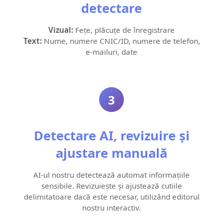
detectare
Vizual:
Fețe, plăcuțe de înregistrare
Text:
Nume, numere CNIC/ID, numere de telefon,
e‑mailuri, date
3
Detectare AI, revizuire și
ajustare manuală
AI-ul nostru detectează automat informațiile
sensibile. Revizuiește și ajustează cutiile
delimitatoare dacă este necesar, utilizând editorul
nostru interactiv.