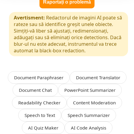
Raportați o problemă
Avertisment:
Redactorul de imagini AI poate să
rateze sau să identifice greșit unele obiecte.
Simțiți-vă liber să ajustați, redimensionați,
adăugați sau să eliminați orice detections. Dacă
blur‑ul nu este adecvat, instrumentul va trece
automat la black‑box redaction.
Document Paraphraser
Document Translator
Document Chat
PowerPoint Summarizer
Readability Checker
Content Moderation
Speech to Text
Speech Summarizer
AI Quiz Maker
AI Code Analysis