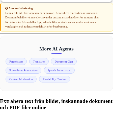
Ansvarsfriskrivning
Denna Bild-till-Text-app kan göra misstag. Kontrollera din viktiga information.
Dessutom behåller vi inte eller använder användarnas data/filer för att träna eller
förbättra våra AI-modeller. Uppladdade filer används endast under sessionens
varaktighet och raderas omedelbart efter bearbetning.
More AI Agents
Paraphraser
Translator
Document Chat
PowerPoint Summarizer
Speech Summarizer
Content Moderation
Readability Checker
Extrahera text från bilder, inskannade dokument
och PDF-filer online