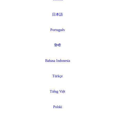
日本語
Português
हिन्दी
Bahasa Indonesia
Türkçe
Tiếng Việt
Polski