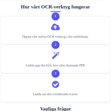
Hur vårt OCR‑verktyg fungerar
1
Öppna vårt online‑OCR‑verktyg i din webbläsare.
2
Ladda upp din bild, foto eller skannade PDF.
3
Ladda ner den extraherade texten.
Vanliga frågor