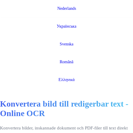
Nederlands
Українська
Svenska
Română
Ελληνικά
Konvertera bild till redigerbar text -
Online OCR
Konvertera bilder, inskannade dokument och PDF-filer till text direkt