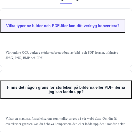
Vilka typer av bilder och PDF-filer kan ditt verktyg konvertera?
Vårt online‑OCR‑verktyg stöder ett brett utbud av bild‑ och PDF-format, inklusive
JPEG, PNG, BMP och PDF.
Finns det någon gräns för storleken på bilderna eller PDF-filerna
jag kan ladda upp?
Vi har en maximal filstorleksgräns som tydligt anges på vår webbplats. Om din fil
överskrider gränsen kan du behöva komprimera den eller ladda upp den i mindre delar.