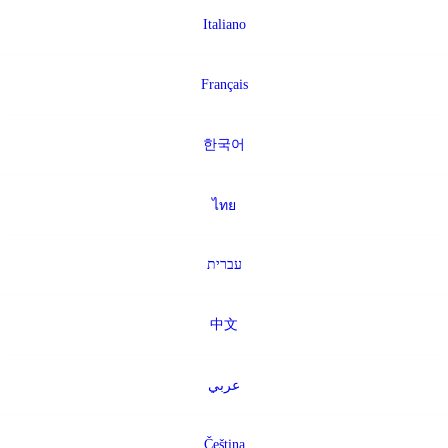
Italiano
Français
한국어
ไทย
עברית
中文
عربي
Čeština