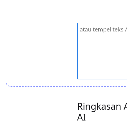
Ringkasan 
AI