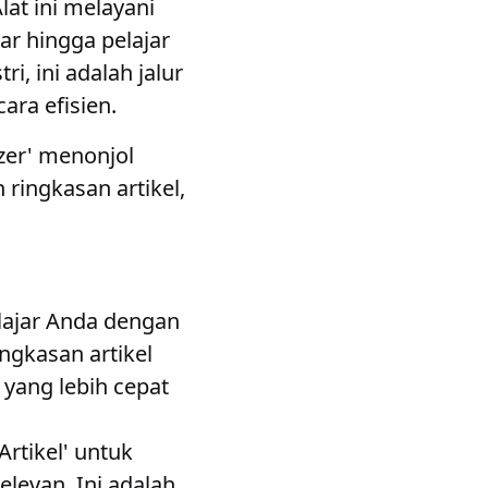
lat ini melayani
ar hingga pelajar
, ini adalah jalur
ra efisien.
zer' menonjol
ringkasan artikel,
lajar Anda dengan
ngkasan artikel
yang lebih cepat
rtikel' untuk
levan. Ini adalah