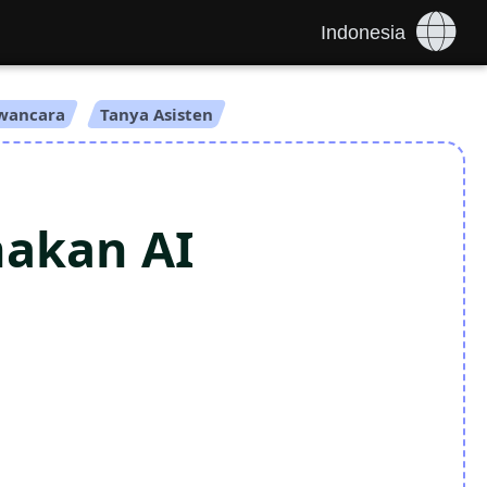
Indonesia
wancara
Tanya Asisten
nakan AI