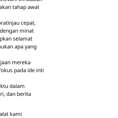
akan tahap awal
ratinjau cepat,
 dengan minat
pkan selamat
mukan apa yang
rjaan mereka
okus pada ide inti
waktu dalam
i, dan berita
 alat kami