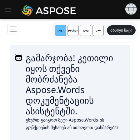
Toggle navigation
Ახალი ჩატი
.NET
Python
Java
C++
გამარჯობა! კეთილი
იყოს თქვენი
მობრძანება
Aspose.Words
დოკუმენტაციის
ასისტენტში.
გსურთ გაიგოთ მეტი Aspose.Words-ის
ფუნქციების შესახებ ან ითხოვოთ დახმარება?