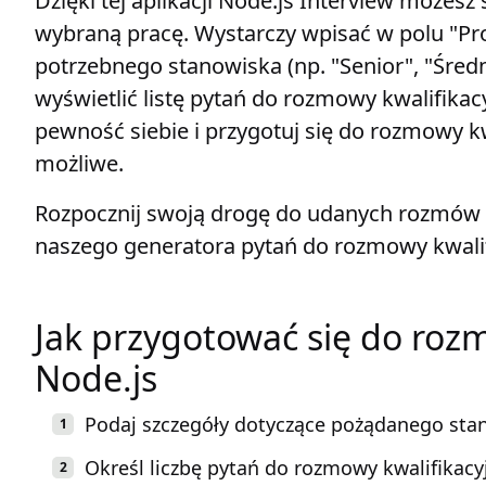
Dzięki tej aplikacji Node.js Interview możesz
wybraną pracę. Wystarczy wpisać w polu "Pr
potrzebnego stanowiska (np. "Senior", "Średni"
wyświetlić listę pytań do rozmowy kwalifikacy
pewność siebie i przygotuj się do rozmowy kwa
możliwe.
Rozpocznij swoją drogę do udanych rozmów kw
naszego generatora pytań do rozmowy kwalifi
Jak przygotować się do rozm
Node.js
Podaj szczegóły dotyczące pożądanego stanow
Określ liczbę pytań do rozmowy kwalifikacy