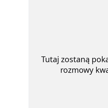
Tutaj zostaną pok
rozmowy kwal