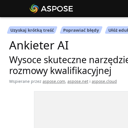
Uzyskaj krótką treść
Poprawiać błędy
Ułóż edu
Ankieter AI
Wysoce skuteczne narzędzie
rozmowy kwalifikacyjnej
Wspierane przez
aspose.com
,
aspose.net
i
aspose.cloud