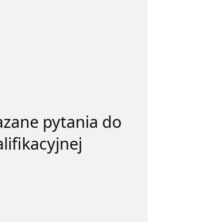
azane pytania do
ifikacyjnej