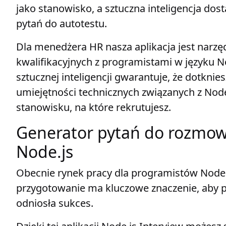
jako stanowisko, a sztuczna inteligencja dos
pytań do autotestu.
Dla menedżera HR nasza aplikacja jest narz
kwalifikacyjnych z programistami w języku N
sztucznej inteligencji gwarantuje, że dotkni
umiejętności technicznych związanych z Node
stanowisku, na które rekrutujesz.
Generator pytań do rozmowy
Node.js
Obecnie rynek pracy dla programistów Node.
przygotowanie ma kluczowe znaczenie, aby 
odniosła sukces.