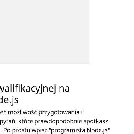
alifikacyjnej na
e.js
mieć możliwość przygotowania i
pytań, które prawdopodobnie spotkasz
. Po prostu wpisz "programista Node.js"