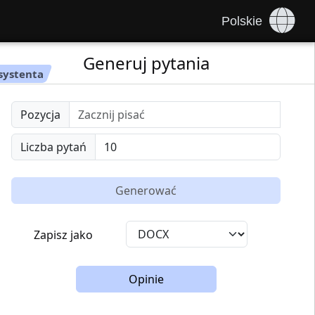
Polskie
Generuj pytania
systenta
Pozycja
Liczba pytań
Generować
Zapisz jako
Opinie