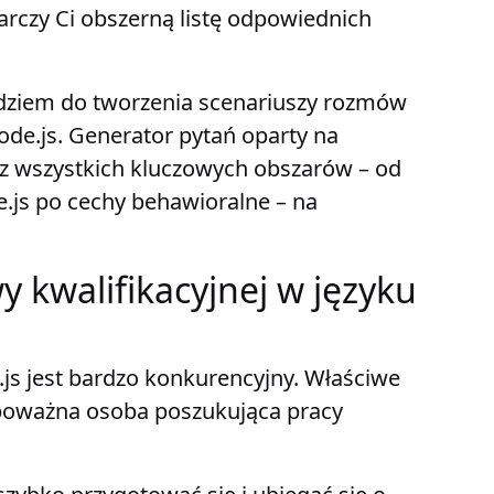
tarczy Ci obszerną listę odpowiednich
ędziem do tworzenia scenariuszy rozmów
ode.js. Generator pytań oparty na
esz wszystkich kluczowych obszarów – od
.js po cechy behawioralne – na
 kwalifikacyjnej w języku
js jest bardzo konkurencyjny. Właściwe
poważna osoba poszukująca pracy