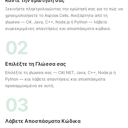
Κάντε την Ερώτησή σας
Ξεκινήστε πληκτρολογώντας την ερώτησή σας για το πώς να
χρησιμοποιήσετε το Aspose.Cells. Ανεξάρτητα από τη
γλώσσα — C#, Java, C++, Node.js ή Python — λάβετε
συγκεκριμένες απαντήσεις και αποσπάσματα κώδικα.
02
Επιλέξτε τη Γλώσσα σας
Επιλέξτε τη γλώσσα σας — C#/.NET, Java, C++, Node.js ή
Python — και λάβετε απαντήσεις και αποσπάσματα
προσαρμοσμένα σε αυτή.
03
Λάβετε Αποσπάσματα Κώδικα