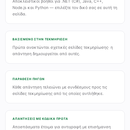
Αποκλειστικοί βοηθοί για .NET (C#), Java, C++,
Node.js και Python — επιλέξτε τον δικό σας σε αυτή τη
σελίδα.
ΒΑΣΙΣΜΈΝΟ ΣΤΗΝ ΤΕΚΜΗΡΊΩΣΗ
Πρώτα ανακτώνται σχετικές σελίδες τεκμηρίωσης· η
απάντηση δημιουργείται από αυτές.
ΠΑΡΆΘΕΣΗ ΠΗΓΏΝ
Κάθε απάντηση τελειώνει με συνδέσμους προς τις
σελίδες τεκμηρίωσης από τις οποίες αντλήθηκε.
ΑΠΑΝΤΉΣΕΙΣ ΜΕ ΚΏΔΙΚΑ ΠΡΏΤΑ
Αποσπάσματα έτοιμα για αντιγραφή με επισήμανση