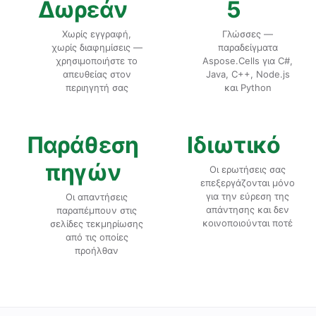
Δωρεάν
5
Χωρίς εγγραφή,
Γλώσσες —
χωρίς διαφημίσεις —
παραδείγματα
χρησιμοποιήστε το
Aspose.Cells για C#,
απευθείας στον
Java, C++, Node.js
περιηγητή σας
και Python
Παράθεση
Ιδιωτικό
πηγών
Οι ερωτήσεις σας
επεξεργάζονται μόνο
για την εύρεση της
Οι απαντήσεις
απάντησης και δεν
παραπέμπουν στις
κοινοποιούνται ποτέ
σελίδες τεκμηρίωσης
από τις οποίες
προήλθαν