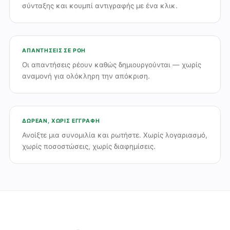
σύνταξης και κουμπί αντιγραφής με ένα κλικ.
ΑΠΑΝΤΉΣΕΙΣ ΣΕ ΡΟΉ
Οι απαντήσεις ρέουν καθώς δημιουργούνται — χωρίς
αναμονή για ολόκληρη την απόκριση.
ΔΩΡΕΆΝ, ΧΩΡΊΣ ΕΓΓΡΑΦΉ
Ανοίξτε μια συνομιλία και ρωτήστε. Χωρίς λογαριασμό,
χωρίς ποσοστώσεις, χωρίς διαφημίσεις.