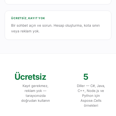
ÜCRETSIZ, KAYIT YOK
Bir sohbet açın ve sorun. Hesap oluşturma, kota sınırı
veya reklam yok.
Ücretsiz
5
Kayıt gerekmez,
Diller — C#, Java,
reklam yok —
C++, Node.js ve
tarayıcınızda
Python için
doğrudan kullanın
Aspose.Cells
örnekleri