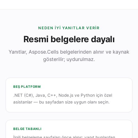
NEDEN IYI YANITLAR VERIR
Resmi belgelere dayalı
Yanıtlar, Aspose.Cells belgelerinden alınır ve kaynak
gösterilir; uydurulmaz.
BEŞ PLATFORM
.NET (C#), Java, C++, Node.js ve Python için özel
asistanlar — bu sayfadan size uygun olanı seçin.
BELGE TABANLI
İlgili belgeleme sayfaları önce alınır; yanıt bunlardan