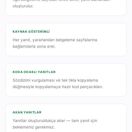
oluşturulur.
KAYNAK GÖSTERIMLI
Her yanıt, yararlanılan belgeleme sayfalarına
bağlantılarla sona erer.
KODA ODAKLI YANITLAR
Sözdizimi vurgulaması ve tek tıkla kopyalama
düğmesiyle kopyalamaya hazır kod parçacıkları.
AKAN YANITLAR
Yanıtlar oluşturuldukça akar — tam yanıt için
beklemeniz gerekmez.