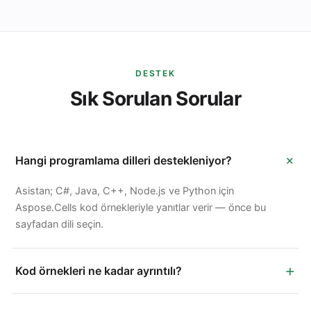
DESTEK
Sık Sorulan Sorular
+
Hangi programlama dilleri destekleniyor?
Asistan; C#, Java, C++, Node.js ve Python için
Aspose.Cells kod örnekleriyle yanıtlar verir — önce bu
sayfadan dili seçin.
+
Kod örnekleri ne kadar ayrıntılı?