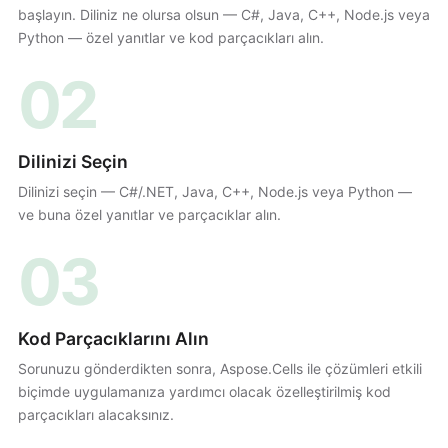
başlayın. Diliniz ne olursa olsun — C#, Java, C++, Node.js veya
Python — özel yanıtlar ve kod parçacıkları alın.
02
Dilinizi Seçin
Dilinizi seçin — C#/.NET, Java, C++, Node.js veya Python —
ve buna özel yanıtlar ve parçacıklar alın.
03
Kod Parçacıklarını Alın
Sorunuzu gönderdikten sonra, Aspose.Cells ile çözümleri etkili
biçimde uygulamanıza yardımcı olacak özelleştirilmiş kod
parçacıkları alacaksınız.