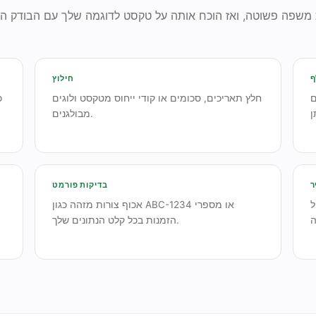
ף
חילוץ
ם
חלץ תאריכים, סכומים או קודי ייחוס מטקסט ולוגים
כ
מבולגנים.
ר
בדיקות פורמט
די
אכוף צורות מזהה כגון ABC-1234 או מספרי
הזמנות בכל קלט הנתונים שלך.