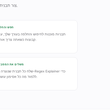
צור תבנית משפה פשוטה, ואז הוכח אותה על טקסט לדוגמה שלך עם הבודק החי המובנה.
חפש והחל
תבניות מוכנות לחיפוש והחלפה בעורך שלך, ע
קבוצות כשאתה צריך אותן.
משלים את המסבי
שלח כל תבנית שנוצרה ל-Regex Explainer כ
ללמוד מה כל אסימון עושה.