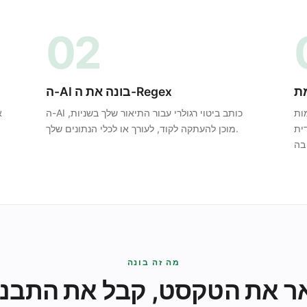
02
ת
ה-AI בונה את ה-Regex
ות
ה-AI כותב ביטוי רגולרי עבור התיאור שלך בשניות,
א
די שתוכל
מוכן להעתקה לקוד, לעורך או לכלי הנתונים שלך.
מה זה בונה
ר את הטקסט, קבל את התבני