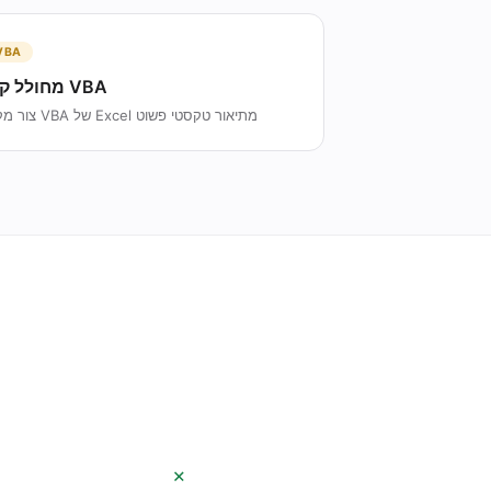
VBA
מחולל קוד VBA
צור מקרו VBA של Excel מתיאור טקסטי פשוט
+