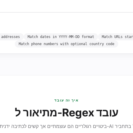
 addresses
Match dates in YYYY-MM-DD format
Match URLs star
Match phone numbers with optional country code
איך זה עובד
מתיאור ל-Regex עובד