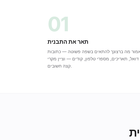
01
תאר את התבנית
מור מה ברצונך להתאים בשפה פשוטה — כתובות
דואל, תאריכים, מספרי טלפון, קודים — וציין מקרי
קצה חשובים.
ת