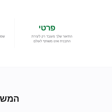
פרטי
התיאור שלך מעובד רק ליצירת
שפו
התבנית ואינו משותף לעולם
המשך 