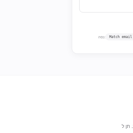
נסה:
Match email