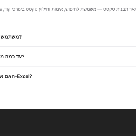
איזה טעם Regex משתמש הבודק?
עד כמה מדויקות התבניות שנוצרות?
האם אוכל להשתמש בתוצאה ב-Excel?