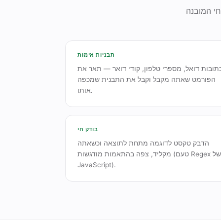
תבניות אימות
תובות דואל, מספרי טלפון, קודי דואר — תאר את
הפורמט שאתה מקבל וקבל את התבנית שמכפה
אותו.
בודק חי
הדבק טקסט לדוגמה מתחת לתוצאה וכשאתה
מקליד, צפה בהתאמות מודגשות (טעם Regex של
JavaScript).