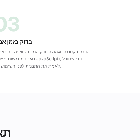
03
בדוק בזמן אמ
הדבק טקסט לדוגמה לבודק המובנה וצפה בהתאמ
מודגשות מיידית (טעם JavaScript), כ
לאמת את התבנית לפני השימוש בה.
תא