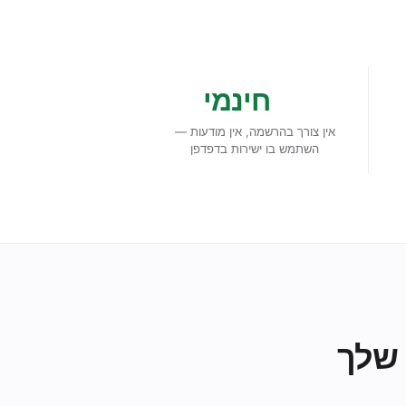
חינמי
אין צורך בהרשמה, אין מודעות —
השתמש בו ישירות בדפדפן
 שלך