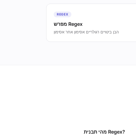
REGEX
מפרש Regex
הבן ביטויים רגולריים אסימון אחר אסימון
מהי תבנית Regex?