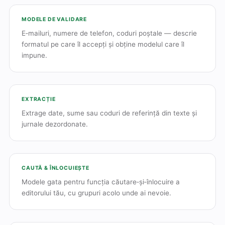
MODELE DE VALIDARE
E‑mailuri, numere de telefon, coduri poștale — descrie
formatul pe care îl accepți și obține modelul care îl
impune.
EXTRACȚIE
Extrage date, sume sau coduri de referință din texte și
jurnale dezordonate.
CAUTĂ & ÎNLOCUIEȘTE
Modele gata pentru funcția căutare‑și‑înlocuire a
editorului tău, cu grupuri acolo unde ai nevoie.