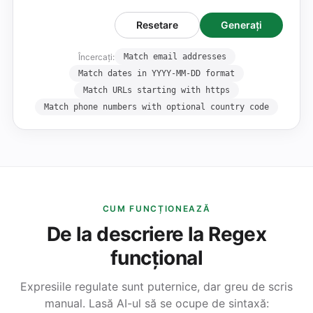
Resetare
Generați
Încercați:
Match email addresses
Match dates in YYYY-MM-DD format
Match URLs starting with https
Match phone numbers with optional country code
CUM FUNCȚIONEAZĂ
De la descriere la Regex
funcțional
Expresiile regulate sunt puternice, dar greu de scris
manual. Lasă AI-ul să se ocupe de sintaxă: