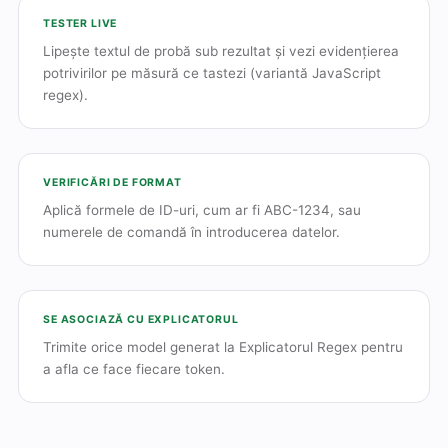
TESTER LIVE
Lipește textul de probă sub rezultat și vezi evidențierea
potrivirilor pe măsură ce tastezi (variantă JavaScript
regex).
VERIFICĂRI DE FORMAT
Aplică formele de ID-uri, cum ar fi ABC-1234, sau
numerele de comandă în introducerea datelor.
SE ASOCIAZĂ CU EXPLICATORUL
Trimite orice model generat la Explicatorul Regex pentru
a afla ce face fiecare token.