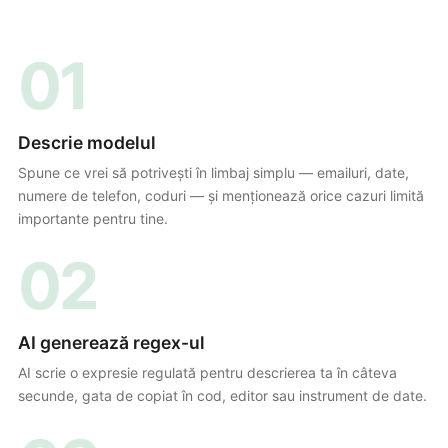
01
Descrie modelul
Spune ce vrei să potrivești în limbaj simplu — emailuri, date,
numere de telefon, coduri — și menționează orice cazuri limită
importante pentru tine.
02
AI generează regex-ul
AI scrie o expresie regulată pentru descrierea ta în câteva
secunde, gata de copiat în cod, editor sau instrument de date.