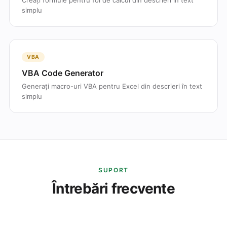
Creați formule pentru foi de calcul din descrieri în text
simplu
VBA
VBA Code Generator
Generați macro-uri VBA pentru Excel din descrieri în text
simplu
SUPORT
Întrebări frecvente