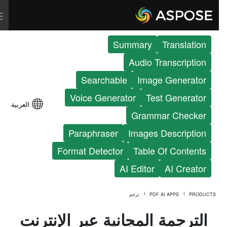
Summary
Translation
Audio Transcription
Searchable
Image Generator
Voice Generator
Test Generator
العربية
Grammar Checker
Paraphraser
Images Description
Format Detector
Table Of Contents
AI Editor
AI Creator
PRODUCTS
PDF AI APPS
ترجم
الترجمة المجانية عبر الإنترنت