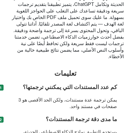
الحديثة وتكامل ChatGPT، يتميز تطبيقنا بتقديم ترجمات
سريعة ودقيقة تساعدك على التغلب على الحواجز اللغوية
بسهولة. ما عليك سوى تحميل ملف PDF الخاص بك واختيار
لغة الهدف — يتم اكتشاف لغة المصدر تلقائيًا. أداتنا تتولى
الباقي، وتحول المحتوى بسرعة إلى ترجمة واضحة ودقيقة.
بفضل أحدث خوارزميات الذكاء الاصطناعي، تضمن خدمتنا
ترجمات ليست فقط سريعة ولكن تحافظ أيضًا على نية
وأسلوب النص الأصلي، مما يضمن نتائج طبيعية خالية من
الأخطاء.
تعليمات
كم عدد المستندات التي يمكنني ترجمتها؟
يمكن ترجمة عدة مستندات، ولكن الحد الأقصى هو 3
صفحات في مستند واحد.
ما مدى دقة ترجمة المستندات؟
يستخدم التطبيق نماذج الذكاء الاصطناعي الحديثة،