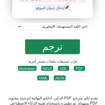
إدخال عنوان الموقع
اختر اللغة المستهدفة:
جرّب تنسيقات ملفات مصدر أخرى:
Markdown
RESX
XML
PDF
YAML
JSON
نقدم لكم مترجم PDF الذكي، أداتكم النهائية لترجمة محتوى
PDF بسهولة. تم تطويره باستخدام تقنية الذكاء الاصطناعي