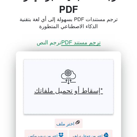
PDF
ترجم مستندات PDF بسهولة إلى أي لغة بتقنية
الذكاء الاصطناعي المتطورة
ترجم مستند PDF
ترجم النص
*إسقاط أو تحميل ملفاتك
اختر ملف
اختر من جوجل درايف
اختر من دروب بوكس