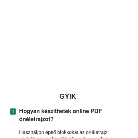
GYIK
Hogyan készíthetek online PDF
önéletrajzot?
Használjon építő blokkokat az önéletrajz