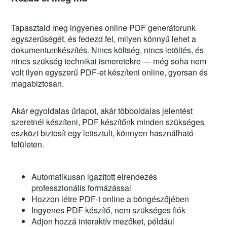
Tapasztald meg ingyenes online PDF generátorunk
egyszerűségét, és fedezd fel, milyen könnyű lehet a
dokumentumkészítés. Nincs költség, nincs letöltés, és
nincs szükség technikai ismeretekre — még soha nem
volt ilyen egyszerű PDF-et készíteni online, gyorsan és
magabiztosan.
Akár egyoldalas űrlapot, akár többoldalas jelentést
szeretnél készíteni, PDF készítőnk minden szükséges
eszközt biztosít egy letisztult, könnyen használható
felületen.
Automatikusan igazított elrendezés
professzionális formázással
Hozzon létre PDF-t online a böngészőjében
Ingyenes PDF készítő, nem szükséges fiók
Adjon hozzá interaktív mezőket, például