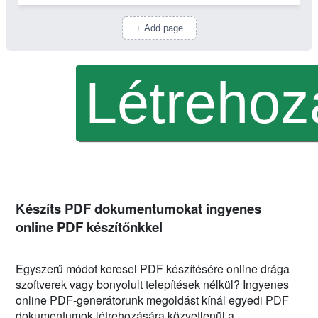
+ Add page
Készíts PDF dokumentumokat ingyenes
online PDF készítőnkkel
Egyszerű módot keresel PDF készítésére online drága
szoftverek vagy bonyolult telepítések nélkül? Ingyenes
online PDF-generátorunk megoldást kínál egyedi PDF
dokumentumok létrehozására közvetlenül a