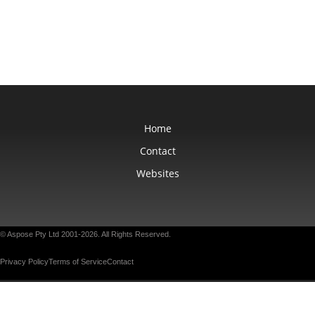
Home
Contact
Websites
© Aspose Pty Ltd 2001-2026. All Rights Reserved.
Privacy Policy
Terms of Service
Contact