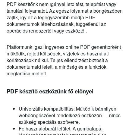
PDF készítőnk nem igényel letöltést, telepítést vagy
tanulási folyamatot. Az egész folyamat a böngészőben
zajlik, így ez a legegyszerűbb módja PDF
dokumentumok létrehozásának, függetlenül az
operációs rendszertől vagy eszköztől.
Platformunk igazi ingyenes online PDF generátorként
működik, rejtett költségek, vízjelek és használati
korlátozások nélkül. Teljes ellenőrzést biztosít a
dokumentumaid felett, a minőség és a funkciók
megtartása mellett.
PDF készítő eszközünk fő előnyei
Univerzális kompatibilitás: Működik bármilyen
webböngészővel rendelkező eszközön — nincs
szükség speciális szoftverre.
Felhasználóbarát felület: A gombalapú,