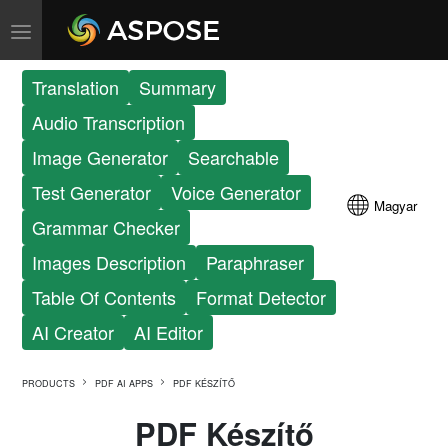
Translation
Summary
Audio Transcription
Image Generator
Searchable
Test Generator
Voice Generator
Magyar
Grammar Checker
Images Description
Paraphraser
Table Of Contents
Format Detector
AI Creator
AI Editor
PRODUCTS
PDF AI APPS
PDF KÉSZÍTŐ
PDF Készítő