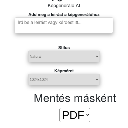
Képgeneráló AI
Add meg a leírást a képgenerálóhoz
Stílus
Képméret
Mentés másként