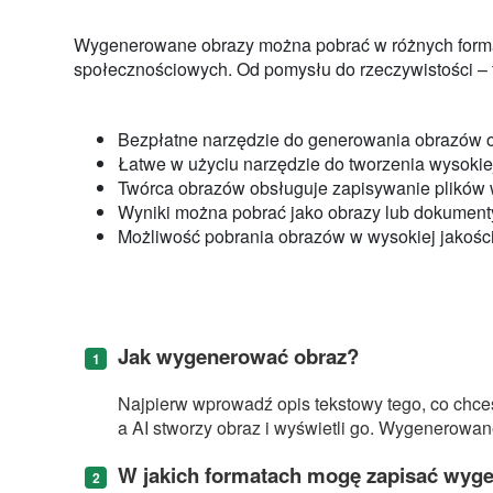
Wygenerowane obrazy można pobrać w różnych format
społecznościowych. Od pomysłu do rzeczywistości – te
Bezpłatne narzędzie do generowania obrazów o
Łatwe w użyciu narzędzie do tworzenia wysokie
Twórca obrazów obsługuje zapisywanie plików 
Wyniki można pobrać jako obrazy lub dokument
Możliwość pobrania obrazów w wysokiej jakości
Jak wygenerować obraz?
Najpierw wprowadź opis tekstowy tego, co chces
a AI stworzy obraz i wyświetli go. Wygenerowa
W jakich formatach mogę zapisać wyg