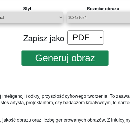
Styl
Rozmiar obrazu
Zapisz jako
inteligencji i odkryj przyszłość cyfrowego tworzenia. To zaa
jesteś artystą, projektantem, czy badaczem kreatywnym, to narz
 jakość obrazu oraz liczbę generowanych obrazów. Z intuicyjny