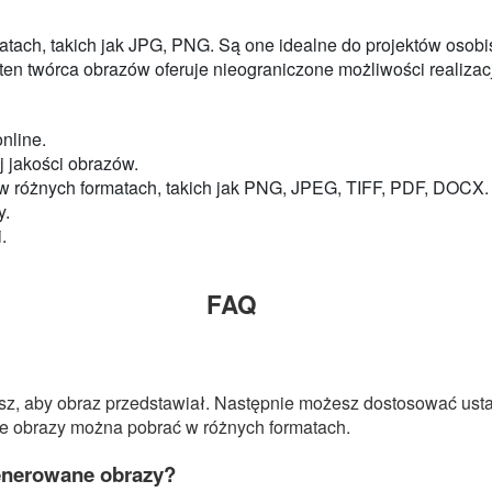
ach, takich jak JPG, PNG. Są one idealne do projektów osob
n twórca obrazów oferuje nieograniczone możliwości realizacji
nline.
j jakości obrazów.
w różnych formatach, takich jak PNG, JPEG, TIFF, PDF, DOCX.
y.
.
FAQ
z, aby obraz przedstawiał. Następnie możesz dostosować ustaw
ne obrazy można pobrać w różnych formatach.
enerowane obrazy?