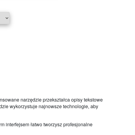
wansowane narzędzie przekształca opisy tekstowe
ędzie wykorzystuje najnowsze technologie, aby
m interfejsem łatwo tworzysz profesjonalne