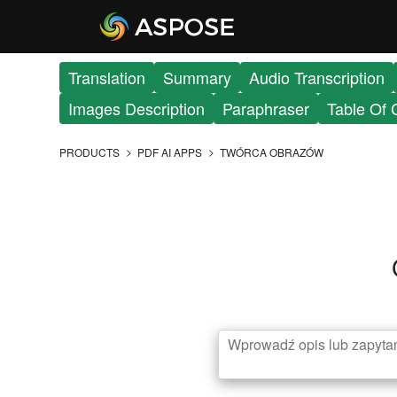
Translation
Summary
Audio Transcription
Images Description
Paraphraser
Table Of 
PRODUCTS
PDF AI APPS
TWÓRCA OBRAZÓW