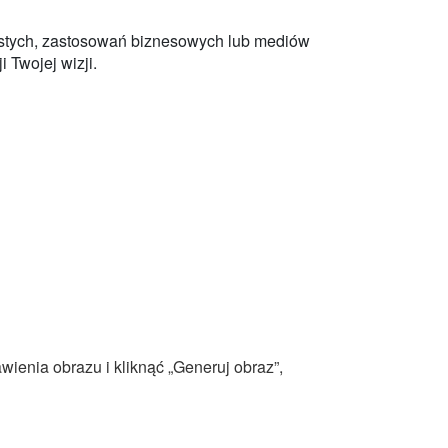
istych, zastosowań biznesowych lub mediów
 Twojej wizji.
ienia obrazu i kliknąć „Generuj obraz”,