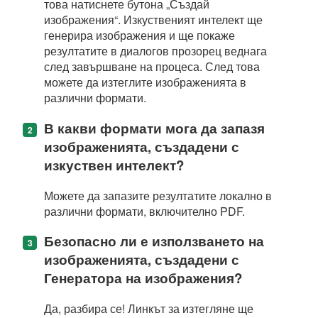
това натиснете бутона „Създай
изображения“. Изкуственият интелект ще
генерира изображения и ще покаже
резултатите в диалогов прозорец веднага
след завършване на процеса. След това
можете да изтеглите изображенията в
различни формати.
В какви формати мога да запазя
изображенията, създадени с
изкуствен интелект?
Можете да запазите резултатите локално в
различни формати, включително PDF.
Безопасно ли е използването на
изображенията, създадени с
Генератора на изображения?
Да, разбира се! Линкът за изтегляне ще