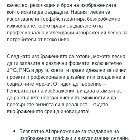
качество, резолюция и броя на изображенията,
които искате да създадете. Нашият лесен за
използване интерфейс гарантира безпроблемно
изживяване, което прави създаването на
професионално изглеждащи изображения лесно за
потребители от всяко ниво.
След като изображенията са готови, можете лесно
да ги запазите в различни формати, включително
JPG, PNG и други, което ги прави идеални за лични
проекти, професионални дизайни или споделяне в
социалните мрежи. От идея до творение –
Генераторът на изображения ви дава възможност
да разгърнете неограничени възможности и да
превърнете визията си в реалност – където
въображението среща иновацията!
Безплатно AI приложение за създаване на
изображения, графики и визуализации онлайн.