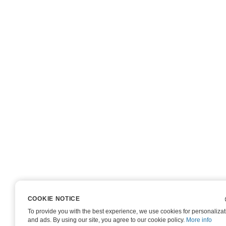
COOKIE NOTICE
COOKIE NOTICE
To provide you with the best experience, we use cookies for personalizati
To provide you with the best experience, we use cookies for personalizati
and ads. By using our site, you agree to our cookie policy.
and ads. By using our site, you agree to our cookie policy.
More info
More info