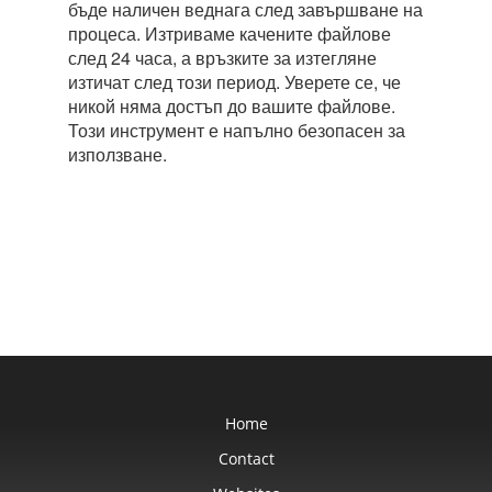
бъде наличен веднага след завършване на
процеса. Изтриваме качените файлове
след 24 часа, а връзките за изтегляне
изтичат след този период. Уверете се, че
никой няма достъп до вашите файлове.
Този инструмент е напълно безопасен за
използване.
Home
Contact