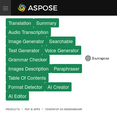
Translation
Summary
Audio Transcription
Image Generator
Searchable
Test Generator
Voice Generator
Български
Grammar Checker
Images Description
Paraphraser
Table Of Contents
Format Detector
AI Creator
AI Editor
PRODUCTS
PDF AI APPS
ГЕНЕРАТОР НА ИЗОБРАЖЕНИЯ