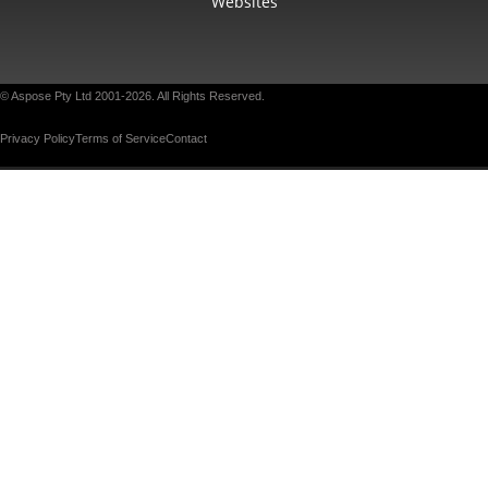
Websites
© Aspose Pty Ltd 2001-2026. All Rights Reserved.
Privacy Policy
Terms of Service
Contact