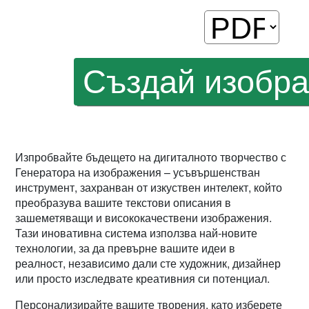
Изпробвайте бъдещето на дигиталното творчество с
Генератора на изображения – усъвършенстван
инструмент, захранван от изкуствен интелект, който
преобразува вашите текстови описания в
зашеметяващи и висококачествени изображения.
Тази иновативна система използва най-новите
технологии, за да превърне вашите идеи в
реалност, независимо дали сте художник, дизайнер
или просто изследвате креативния си потенциал.
Персонализирайте вашите творения, като изберете