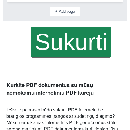
+ Add page
Kurkite PDF dokumentus su mūsų
nemokamu internetiniu PDF kūrėju
Ieškote paprasto būdo sukurti PDF internete be
brangios programinės įrangos ar sudėtingų diegimo?
Mūsų nemokamas internetinis PDF generatorius siūlo
sprendimą tinkinti PDF dokumentams kurti tiesiog jūsų