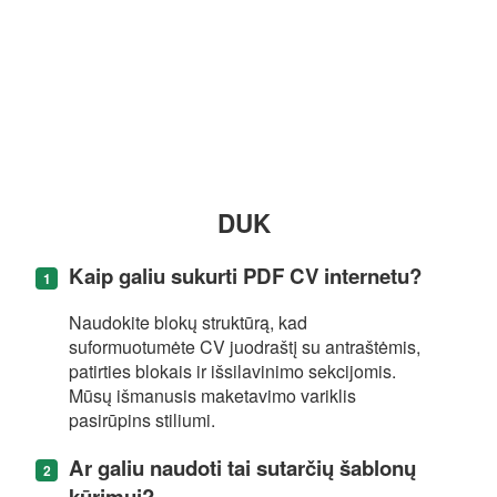
DUK
Kaip galiu sukurti PDF CV internetu?
Naudokite blokų struktūrą, kad
suformuotumėte CV juodraštį su antraštėmis,
patirties blokais ir išsilavinimo sekcijomis.
Mūsų išmanusis maketavimo variklis
pasirūpins stiliumi.
Ar galiu naudoti tai sutarčių šablonų
kūrimui?