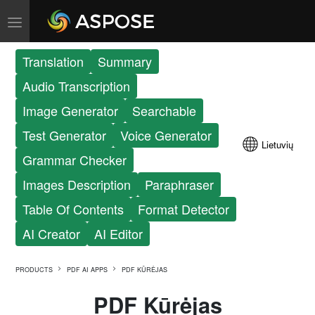
Translation
Summary
Audio Transcription
Image Generator
Searchable
Test Generator
Voice Generator
Lietuvių
Grammar Checker
Images Description
Paraphraser
Table Of Contents
Format Detector
AI Creator
AI Editor
PRODUCTS
PDF AI APPS
PDF KŪRĖJAS
PDF Kūrėjas