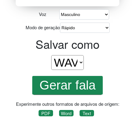
Voz
Modo de geração
Salvar como
Experimente outros formatos de arquivos de origem:
PDF
Word
Text