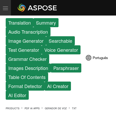
Translation
Summary
Audio Transcription
Image Generator
Searchable
Test Generator
Voice Generator
Português
Grammar Checker
Images Description
Paraphraser
Table Of Contents
Format Detector
AI Creator
AI Editor
PRODUCTS
PDF AI APPS
GERADOR DE VOZ
TXT