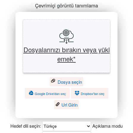
Çevrimiçi görüntü tanımlama
Dosyalarınızı bırakın veya yükl
emek*
Dosya seçin
Google Drive'dan seç
Dropbox'tan seç
Url Girin
Hedef dili seçin:
Açıklama modu