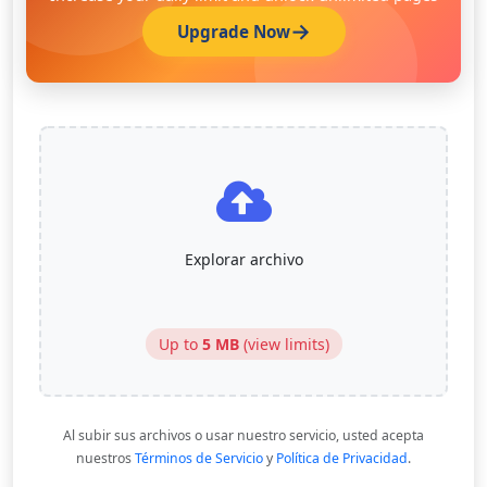
Upgrade Now
Explorar archivo
Up to
5 MB
(
view limits
)
Al subir sus archivos o usar nuestro servicio, usted acepta
nuestros
Términos de Servicio
y
Política de Privacidad
.