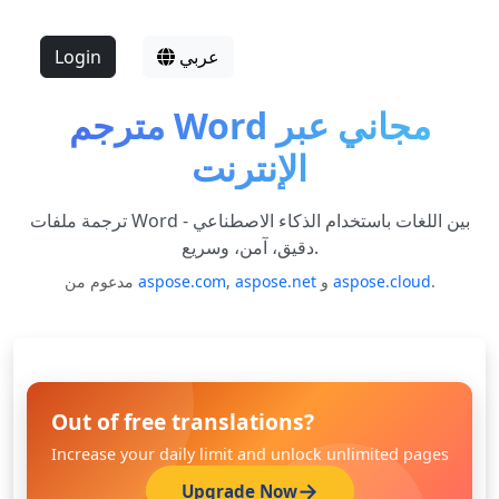
عربي
Login
مترجم Word مجاني عبر
الإنترنت
ترجمة ملفات Word بين اللغات باستخدام الذكاء الاصطناعي -
دقيق، آمن، وسريع.
.
aspose.cloud
و
aspose.net
,
aspose.com
مدعوم من
Out of free translations?
Increase your daily limit and unlock unlimited pages
Upgrade Now