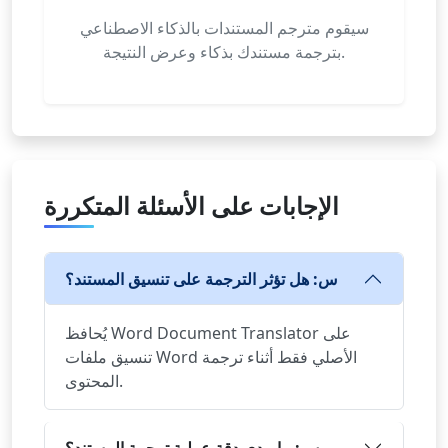
سيقوم مترجم المستندات بالذكاء الاصطناعي
بترجمة مستندك بذكاء وعرض النتيجة.
الإجابات على الأسئلة المتكررة
س: هل تؤثر الترجمة على تنسيق المستند؟
يُحافظ Word Document Translator على
تنسيق ملفات Word الأصلي فقط أثناء ترجمة
المحتوى.
س: ما مدى دقة عملية ترجمة المستند؟