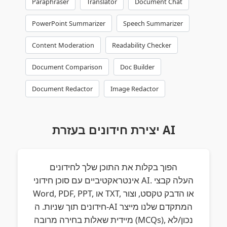
Paraphraser
Translator
Document Chat
PowerPoint Summarizer
Speech Summarizer
Content Moderation
Readability Checker
Document Comparison
Doc Builder
Document Redactor
Image Redactor
יצירת חידונים בעזרת AI
הפוך בקלות את התוכן שלך לחידונים
אינטראקטיביים עם סוכן חידוני AI. העלה קבצי
Word, PDF, PPT, או TXT, או הדבק טקסט, וצור
חידונים תוך שניות. ה-AI המתקדם שלנו מייצר
מיידית שאלות בחירה מרובה (MCQs), נכון/לא