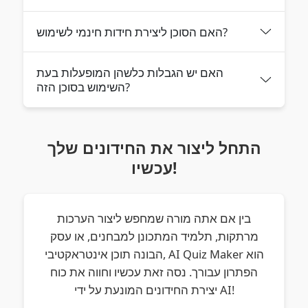
האם הסוכן ליצירת חידות חינמי לשימוש?
האם יש הגבלות כלשהן המופעלות בעת
השימוש בסוכן הזה?
התחל ליצור את החידונים שלך
עכשיו!
בין אם אתה מורה שמחפש ליצור הערכות
מרתקות, תלמיד המתכונן למבחנים, או עסק
הבונה תוכן אינטראקטיבי, AI Quiz Maker הוא
הפתרון עבורך. נסה זאת עכשיו וחווה את כוח
יצירת החידונים המונעת על ידי AI!