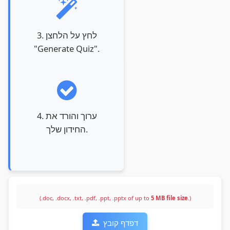
3. לחץ על הלחצן
"Generate Quiz".
4. ערוך והורד את
החידון שלך.
(.doc, .docx, .txt, .pdf, .ppt, .pptx of up to
5 MB file size
.)
דפדף קובץ