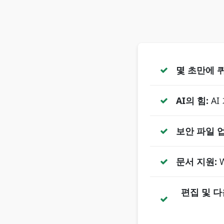
몇 초만에 퀴
AI의 힘:
AI
보안 파일 
문서 지원:
W
편집 및 다