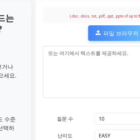
드는
(.doc, .docx, .txt, .pdf, .ppt, .pptx of up to
5
?
파일 브라우저
보거나
으세요.
질문 수
이도 수준
 선택하
난이도