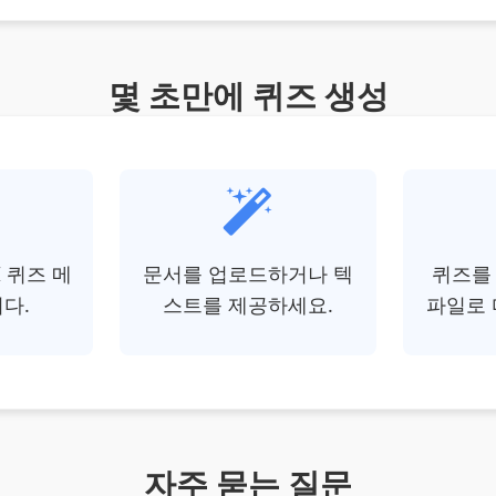
몇 초만에 퀴즈 생성
 퀴즈 메
문서를 업로드하거나 텍
퀴즈를 
다.
스트를 제공하세요.
파일로
자주 묻는 질문