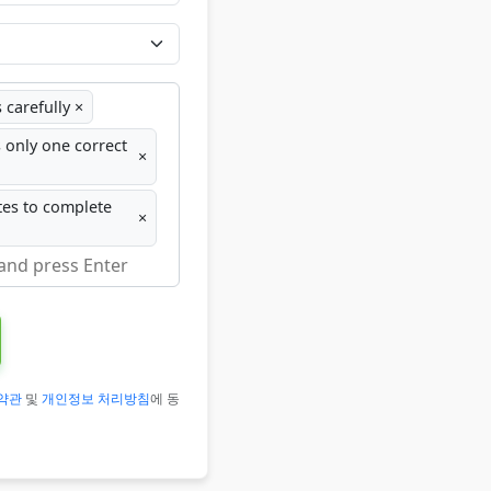
 carefully
×
 only one correct
×
tes to complete
×
약관
및
개인정보 처리방침
에 동