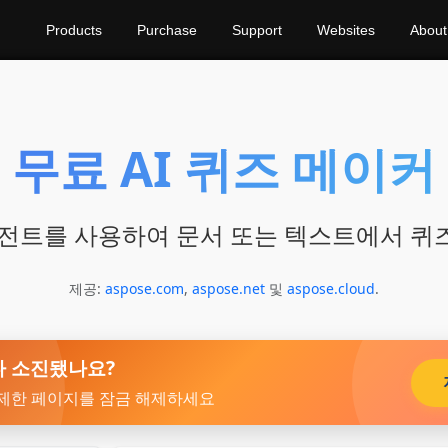
Products
Purchase
Support
Websites
About
무료 AI 퀴즈 메이커
에이전트를 사용하여 문서 또는 텍스트에서 퀴
제공:
aspose.com
,
aspose.net
및
aspose.cloud
.
다 소진됐나요?
제한 페이지를 잠금 해제하세요