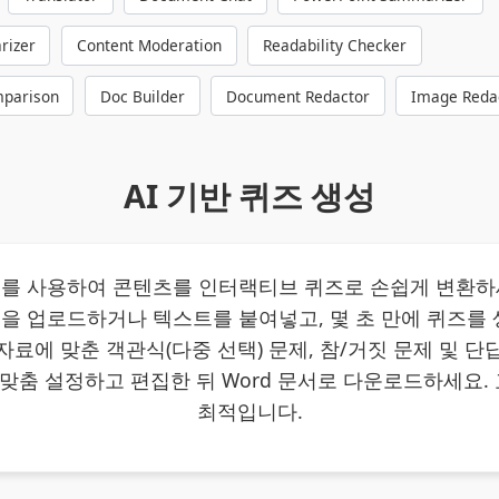
rizer
Content Moderation
Readability Checker
parison
Doc Builder
Document Redactor
Image Reda
AI 기반 퀴즈 생성
트를 사용하여 콘텐츠를 인터랙티브 퀴즈로 손쉽게 변환하세요. 
 파일을 업로드하거나 텍스트를 붙여넣고, 몇 초 만에 퀴즈를
 자료에 맞춘 객관식(다중 선택) 문제, 참/거짓 문제 및 단
맞춤 설정하고 편집한 뒤 Word 문서로 다운로드하세요. 
최적입니다.