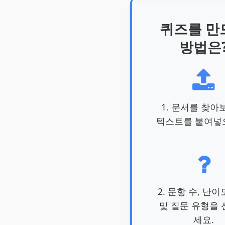
퀴즈를 만
방법은
1. 문서를 찾아
텍스트를 붙여넣
2. 문항 수, 난
및 질문 유형을
세요.