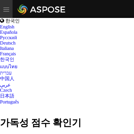
Toggle
navigation
한국인
English
Española
Русский
Deutsch
Italiana
Français
한국인
แบบไทย
עִברִית
中国人
عربي
Czech
日本語
Português
가독성 점수 확인기