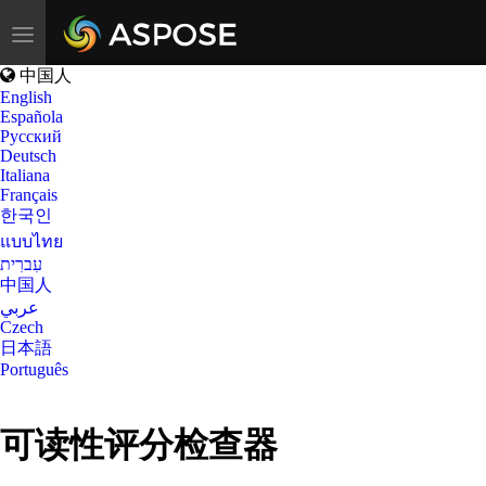
Toggle
navigation
中国人
English
Española
Русский
Deutsch
Italiana
Français
한국인
แบบไทย
עִברִית
中国人
عربي
Czech
日本語
Português
可读性评分检查器