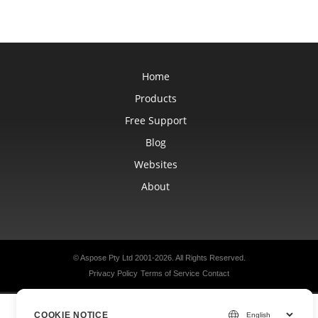
Home
Products
Free Support
Blog
Websites
About
© Aspose Pty Ltd 2001-2026. All Rights Reserved.
Privacy Policy
Terms of Service
Contact
COOKIE NOTICE