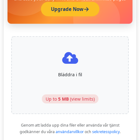
Upgrade Now
Bläddra i fil
Up to
5 MB
(
view limits
)
Genom att ladda upp dina filer eller använda vår tjänst
godkänner du våra
användarvillkor
och
sekretesspolicy
.