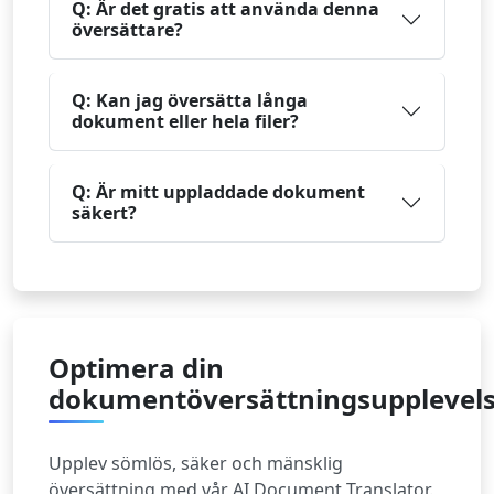
Q: Är det gratis att använda denna
översättare?
Q: Kan jag översätta långa
dokument eller hela filer?
Q: Är mitt uppladdade dokument
säkert?
Optimera din
dokumentöversättningsupplevel
Upplev sömlös, säker och mänsklig
översättning med vår AI Document Translator.