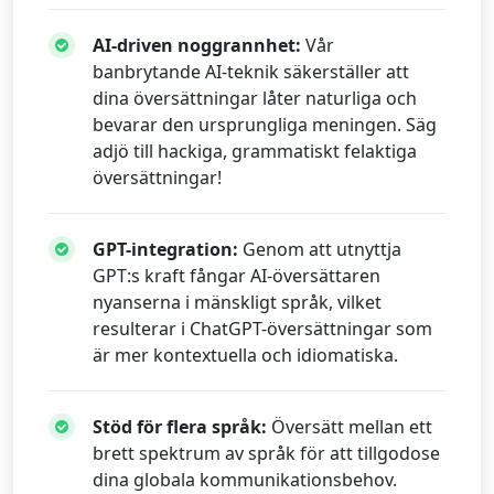
AI-driven noggrannhet:
Vår
banbrytande AI-teknik säkerställer att
dina översättningar låter naturliga och
bevarar den ursprungliga meningen. Säg
adjö till hackiga, grammatiskt felaktiga
översättningar!
GPT-integration:
Genom att utnyttja
GPT:s kraft fångar AI-översättaren
nyanserna i mänskligt språk, vilket
resulterar i ChatGPT-översättningar som
är mer kontextuella och idiomatiska.
Stöd för flera språk:
Översätt mellan ett
brett spektrum av språk för att tillgodose
dina globala kommunikationsbehov.