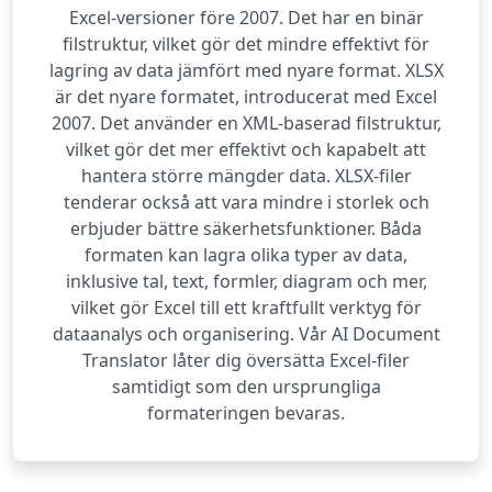
Excel-versioner före 2007. Det har en binär
filstruktur, vilket gör det mindre effektivt för
lagring av data jämfört med nyare format. XLSX
är det nyare formatet, introducerat med Excel
2007. Det använder en XML‑baserad filstruktur,
vilket gör det mer effektivt och kapabelt att
hantera större mängder data. XLSX-filer
tenderar också att vara mindre i storlek och
erbjuder bättre säkerhetsfunktioner. Båda
formaten kan lagra olika typer av data,
inklusive tal, text, formler, diagram och mer,
vilket gör Excel till ett kraftfullt verktyg för
dataanalys och organisering. Vår AI Document
Translator låter dig översätta Excel-filer
samtidigt som den ursprungliga
formateringen bevaras.