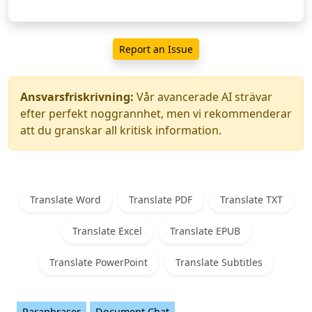
Report an Issue
Ansvarsfriskrivning:
Vår avancerade AI strävar
efter perfekt noggrannhet, men vi rekommenderar
att du granskar all kritisk information.
Translate Word
Translate PDF
Translate TXT
Translate Excel
Translate EPUB
Translate PowerPoint
Translate Subtitles
Paraphraser
Document Chat