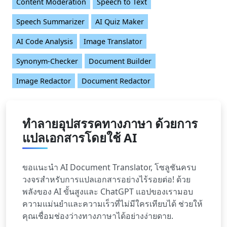
Content Moderation
Speech to Text
Speech Summarizer
AI Quiz Maker
AI Code Analysis
Image Translator
Synonym-Checker
Document Builder
Image Redactor
Document Redactor
ทำลายอุปสรรคทางภาษา ด้วยการ
แปลเอกสารโดยใช้ AI
ขอแนะนำ AI Document Translator, โซลูชันครบ
วงจรสำหรับการแปลเอกสารอย่างไร้รอยต่อ! ด้วย
พลังของ AI ขั้นสูงและ ChatGPT แอปของเรามอบ
ความแม่นยำและความเร็วที่ไม่มีใครเทียบได้ ช่วยให้
คุณเชื่อมช่องว่างทางภาษาได้อย่างง่ายดาย.