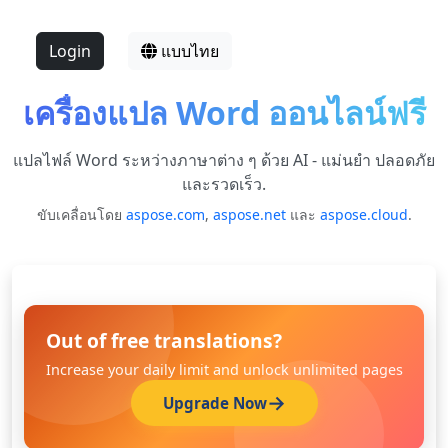
Login
แบบไทย
เครื่องแปล Word ออนไลน์ฟรี
แปลไฟล์ Word ระหว่างภาษาต่าง ๆ ด้วย AI - แม่นยำ ปลอดภัย
และรวดเร็ว.
ขับเคลื่อนโดย
aspose.com
,
aspose.net
และ
aspose.cloud
.
Out of free translations?
Increase your daily limit and unlock unlimited pages
Upgrade Now